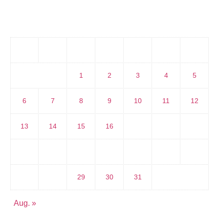
Juli 2026
M
D
M
D
F
S
S
1
2
3
4
5
6
7
8
9
10
11
12
13
14
15
16
17
18
19
20
21
22
23
24
25
26
27
28
29
30
31
Aug. »