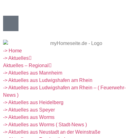
-> Home
-> Aktuelles
Aktuelles – Regional
-> Aktuelles aus Mannheim
-> Aktuelles aus Ludwigshafen am Rhein
-> Aktuelles aus Ludwigshafen am Rhein – ( Feuerwehr-
News )
-> Aktuelles aus Heidelberg
-> Aktuelles aus Speyer
-> Aktuelles aus Worms
-> Aktuelles aus Worms ( Stadt-News )
-> Aktuelles aus Neustadt an der Weinstraße