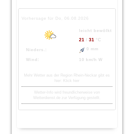
Vorhersage für Do, 06.08.2026
leicht bewölkt
21
/
31
°C
0 mm
Nieders.:
Wind:
10 km/h W
Mehr Wetter aus der Region Rhein-Neckar gibt es
hier:
Klick hier
Wetter-Info wird freundlicherweise von
Wetterdienst.de zur Verfügung gestellt.