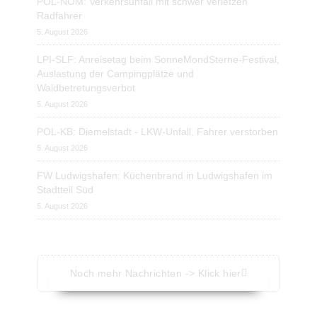
POL-NOM: Verkehrsunfall mit schwer verletzen
Radfahrer
5. August 2026
LPI-SLF: Anreisetag beim SonneMondSterne-Festival,
Auslastung der Campingplätze und
Waldbetretungsverbot
5. August 2026
POL-KB: Diemelstadt - LKW-Unfall, Fahrer verstorben
5. August 2026
FW Ludwigshafen: Küchenbrand in Ludwigshafen im
Stadtteil Süd
5. August 2026
Noch mehr Nachrichten -> Klick hier