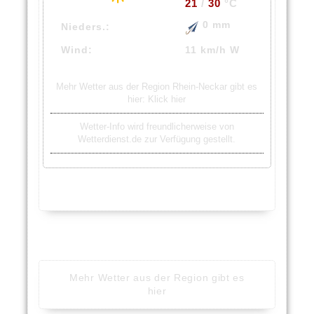
21
/
30
°C
0 mm
Nieders.:
Wind:
11 km/h W
Mehr Wetter aus der Region Rhein-Neckar gibt es
hier:
Klick hier
Wetter-Info wird freundlicherweise von
Wetterdienst.de zur Verfügung gestellt.
Mehr Wetter aus der Region gibt es
hier