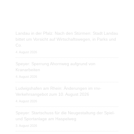
Aktuelle Blog-Posts
Landau in der Pfalz: Nach den Stürmen: Stadt Landau
bittet um Vorsicht auf Wirtschaftswegen, in Parks und
Co.
4. August 2026
Speyer: Sperrung Ahornweg aufgrund von
Kranarbeiten
4. August 2026
Ludwigshafen am Rhein: Änderungen im rnv-
Verkehrsangebot zum 10. August 2026
4. August 2026
Speyer: Startschuss für die Neugestaltung der Spiel-
und Sportanlage am Haspelweg
3. August 2026