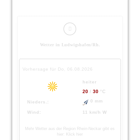
Wetter in Ludwigshafen/Rh.
Vorhersage für Do, 06.08.2026
heiter
20
/
30
°C
0 mm
Nieders.:
Wind:
11 km/h W
Mehr Wetter aus der Region Rhein-Neckar gibt es
hier:
Klick hier