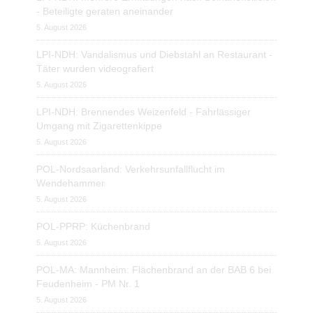
- Beteiligte geraten aneinander
5. August 2026
LPI-NDH: Vandalismus und Diebstahl an Restaurant -
Täter wurden videografiert
5. August 2026
LPI-NDH: Brennendes Weizenfeld - Fahrlässiger
Umgang mit Zigarettenkippe
5. August 2026
POL-Nordsaarland: Verkehrsunfallflucht im
Wendehammer
5. August 2026
POL-PPRP: Küchenbrand
5. August 2026
POL-MA: Mannheim: Flächenbrand an der BAB 6 bei
Feudenheim - PM Nr. 1
5. August 2026