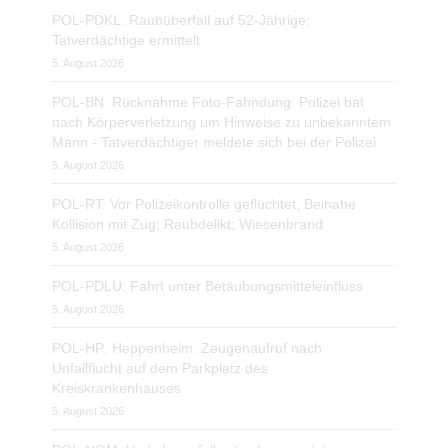
POL-PDKL: Raubüberfall auf 52-Jährige:
Tatverdächtige ermittelt
5. August 2026
POL-BN: Rücknahme Foto-Fahndung: Polizei bat
nach Körperverletzung um Hinweise zu unbekanntem
Mann - Tatverdächtiger meldete sich bei der Polizei
5. August 2026
POL-RT: Vor Polizeikontrolle geflüchtet; Beinahe
Kollision mit Zug; Raubdelikt; Wiesenbrand
5. August 2026
POL-PDLU: Fahrt unter Betäubungsmitteleinfluss
5. August 2026
POL-HP: Heppenheim: Zeugenaufruf nach
Unfallflucht auf dem Parkplatz des
Kreiskrankenhauses
5. August 2026