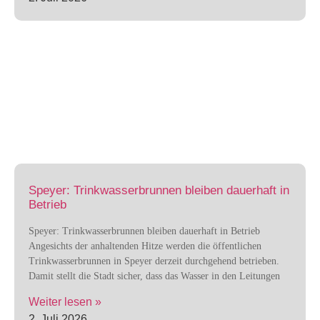
Speyer: Trinkwasserbrunnen bleiben dauerhaft in
Betrieb
Speyer: Trinkwasserbrunnen bleiben dauerhaft in Betrieb
Angesichts der anhaltenden Hitze werden die öffentlichen
Trinkwasserbrunnen in Speyer derzeit durchgehend betrieben.
Damit stellt die Stadt sicher, dass das Wasser in den Leitungen
Weiter lesen »
2. Juli 2026