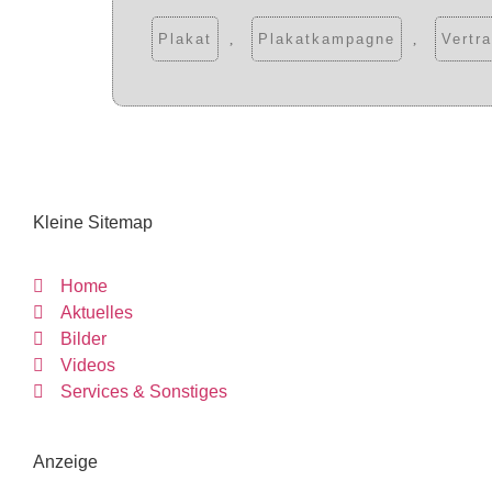
Plakat
,
Plakatkampagne
,
Vertr
Kleine Sitemap
Home
Aktuelles
Bilder
Videos
Services & Sonstiges
Anzeige