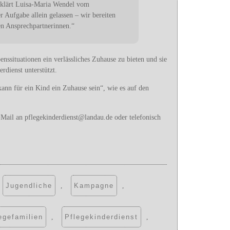
 erklärt Luisa-Maria Wendel vom
r Aufgabe allein gelassen – wir bereiten
en Ansprechpartnerinnen.“
nssituationen ein verlässliches Zuhause zu bieten und sie
rdienst unterstützt.
nn für ein Kind ein Zuhause sein“, wie es auf den
-Mail an pflegekinderdienst@landau.de oder telefonisch
Jugendliche
,
Kampagne
,
egefamilien
,
Pflegekinderdienst
,