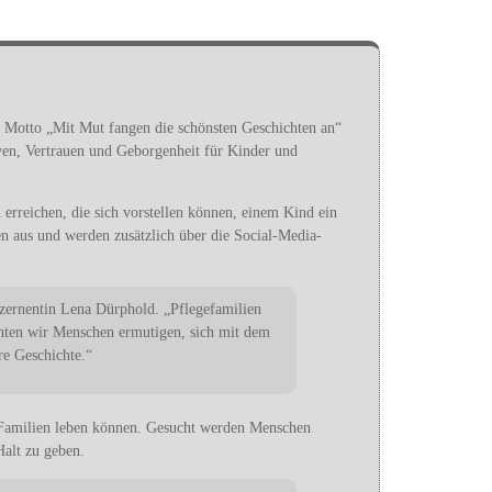
 Motto „Mit Mut fangen die schönsten Geschichten an“
iven, Vertrauen und Geborgenheit für Kinder und
reichen, die sich vorstellen können, einem Kind ein
en aus und werden zusätzlich über die Social-Media-
ezernentin Lena Dürphold. „Pflegefamilien
chten wir Menschen ermutigen, sich mit dem
re Geschichte.“
en Familien leben können. Gesucht werden Menschen
alt zu geben.