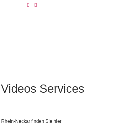
r
Videos
Services
 Rhein-Neckar finden Sie hier: