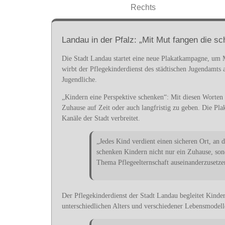
Landau in der Pfalz: „Mit Mut fangen die s
Die Stadt Landau startet eine neue Plakatkampagne, um 
wirbt der Pflegekinderdienst des städtischen Jugendamts
Jugendliche.
„Kindern eine Perspektive schenken“: Mit diesen Worte
Zuhause auf Zeit oder auch langfristig zu geben. Die Pl
Kanäle der Stadt verbreitet.
„Jedes Kind verdient einen sicheren Ort, an 
schenken Kindern nicht nur ein Zuhause, so
Thema Pflegeelternschaft auseinanderzusetz
Der Pflegekinderdienst der Stadt Landau begleitet Kinde
unterschiedlichen Alters und verschiedener Lebensmodel