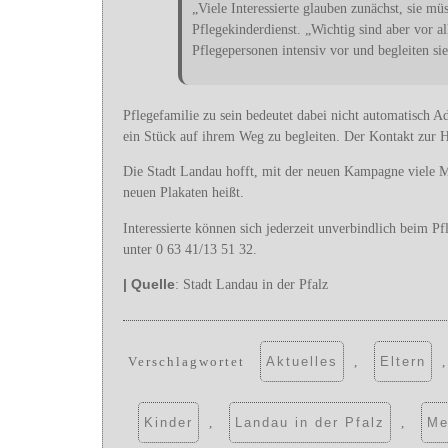
„Viele Interessierte glauben zunächst, sie m
Pflegekinderdienst. „Wichtig sind aber vor a
Pflegepersonen intensiv vor und begleiten s
Pflegefamilie zu sein bedeutet dabei nicht automatisch A
ein Stück auf ihrem Weg zu begleiten. Der Kontakt zur He
Die Stadt Landau hofft, mit der neuen Kampagne viele M
neuen Plakaten heißt.
Interessierte können sich jederzeit unverbindlich beim 
unter 0 63 41/13 51 32.
| Quelle
: Stadt Landau in der Pfalz
Verschlagwortet
Aktuelles
,
Eltern
Kinder
,
Landau in der Pfalz
,
Me