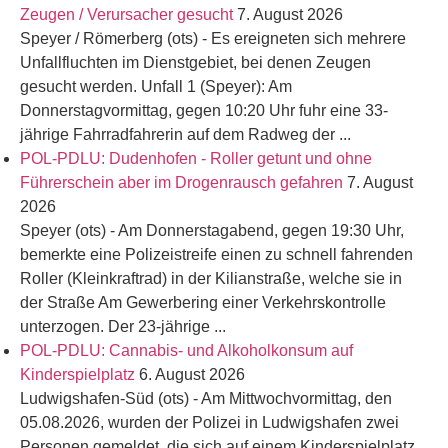
Zeugen / Verursacher gesucht
7. August 2026
Speyer / Römerberg (ots) - Es ereigneten sich mehrere
Unfallfluchten im Dienstgebiet, bei denen Zeugen
gesucht werden. Unfall 1 (Speyer): Am
Donnerstagvormittag, gegen 10:20 Uhr fuhr eine 33-
jährige Fahrradfahrerin auf dem Radweg der ...
POL-PDLU: Dudenhofen - Roller getunt und ohne
Führerschein aber im Drogenrausch gefahren
7. August
2026
Speyer (ots) - Am Donnerstagabend, gegen 19:30 Uhr,
bemerkte eine Polizeistreife einen zu schnell fahrenden
Roller (Kleinkraftrad) in der Kilianstraße, welche sie in
der Straße Am Gewerbering einer Verkehrskontrolle
unterzogen. Der 23-jährige ...
POL-PDLU: Cannabis- und Alkoholkonsum auf
Kinderspielplatz
6. August 2026
Ludwigshafen-Süd (ots) - Am Mittwochvormittag, den
05.08.2026, wurden der Polizei in Ludwigshafen zwei
Personen gemeldet, die sich auf einem Kinderspielplatz