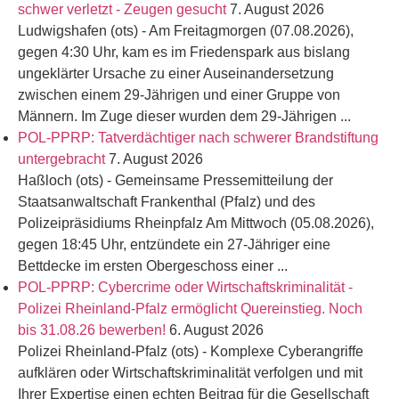
schwer verletzt - Zeugen gesucht
7. August 2026
Ludwigshafen (ots) - Am Freitagmorgen (07.08.2026),
gegen 4:30 Uhr, kam es im Friedenspark aus bislang
ungeklärter Ursache zu einer Auseinandersetzung
zwischen einem 29-Jährigen und einer Gruppe von
Männern. Im Zuge dieser wurden dem 29-Jährigen ...
POL-PPRP: Tatverdächtiger nach schwerer Brandstiftung
untergebracht
7. August 2026
Haßloch (ots) - Gemeinsame Pressemitteilung der
Staatsanwaltschaft Frankenthal (Pfalz) und des
Polizeipräsidiums Rheinpfalz Am Mittwoch (05.08.2026),
gegen 18:45 Uhr, entzündete ein 27-Jähriger eine
Bettdecke im ersten Obergeschoss einer ...
POL-PPRP: Cybercrime oder Wirtschaftskriminalität -
Polizei Rheinland-Pfalz ermöglicht Quereinstieg. Noch
bis 31.08.26 bewerben!
6. August 2026
Polizei Rheinland-Pfalz (ots) - Komplexe Cyberangriffe
aufklären oder Wirtschaftskriminalität verfolgen und mit
Ihrer Expertise einen echten Beitrag für die Gesellschaft