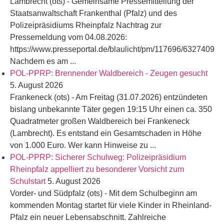
Lambrecht (ots) - Gemeinsame Pressemitteilung der
Staatsanwaltschaft Frankenthal (Pfalz) und des
Polizeipräsidiums Rheinpfalz Nachtrag zur
Pressemeldung vom 04.08.2026:
https://www.presseportal.de/blaulicht/pm/117696/6327409
Nachdem es am ...
POL-PPRP: Brennender Waldbereich - Zeugen gesucht
5. August 2026
Frankeneck (ots) - Am Freitag (31.07.2026) entzündeten
bislang unbekannte Täter gegen 19:15 Uhr einen ca. 350
Quadratmeter großen Waldbereich bei Frankeneck
(Lambrecht). Es entstand ein Gesamtschaden in Höhe
von 1.000 Euro. Wer kann Hinweise zu ...
POL-PPRP: Sicherer Schulweg: Polizeipräsidium
Rheinpfalz appelliert zu besonderer Vorsicht zum
Schulstart
5. August 2026
Vorder- und Südpfalz (ots) - Mit dem Schulbeginn am
kommenden Montag startet für viele Kinder in Rheinland-
Pfalz ein neuer Lebensabschnitt. Zahlreiche