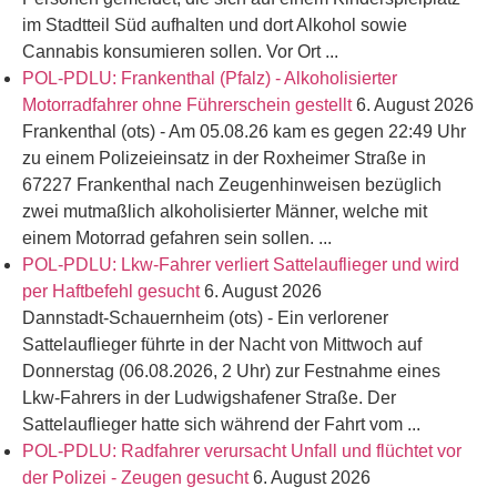
im Stadtteil Süd aufhalten und dort Alkohol sowie
Cannabis konsumieren sollen. Vor Ort ...
POL-PDLU: Frankenthal (Pfalz) - Alkoholisierter
Motorradfahrer ohne Führerschein gestellt
6. August 2026
Frankenthal (ots) - Am 05.08.26 kam es gegen 22:49 Uhr
zu einem Polizeieinsatz in der Roxheimer Straße in
67227 Frankenthal nach Zeugenhinweisen bezüglich
zwei mutmaßlich alkoholisierter Männer, welche mit
einem Motorrad gefahren sein sollen. ...
POL-PDLU: Lkw-Fahrer verliert Sattelauflieger und wird
per Haftbefehl gesucht
6. August 2026
Dannstadt-Schauernheim (ots) - Ein verlorener
Sattelauflieger führte in der Nacht von Mittwoch auf
Donnerstag (06.08.2026, 2 Uhr) zur Festnahme eines
Lkw-Fahrers in der Ludwigshafener Straße. Der
Sattelauflieger hatte sich während der Fahrt vom ...
POL-PDLU: Radfahrer verursacht Unfall und flüchtet vor
der Polizei - Zeugen gesucht
6. August 2026