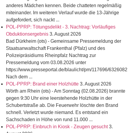
anderes Mädchen kennen. Beide chatteten regelmäßig
miteinander. Im weiteren Verlauf wurde die 13-Jährige
aufgefordert, sich nackt ...
POL-PPRP: Tötungsdelikt - 3. Nachtrag: Vorläufiges
Obduktionsergebnis
3. August 2026
Bad Dürkheim (ots) - Gemeinsame Pressemeldung der
Staatsanwaltschaft Frankenthal (Pfalz) und des
Polizeipräsidiums Rheinpfalz Nachtrag zur
Pressemeldung vom 03.08.2026 unter
https://www.presseportal.de/blaulicht/pm/117696/6326082
Nach dem ...
POL-PPRP: Brand einer Holzhütte
3. August 2026
Wörth am Rhein (ots) - Am Sonntag (02.08.2026) brannte
gegen 9:30 Uhr eine leerstehende Holzhütte in der
Schubertstraße ab. Die Feuerwehr löschte den Brand
schnell. Verletzt wurde niemand. Es entstand ein
Sachschaden in Höhe von rund 11.000 ...
POL-PPRP: Einbruch in Kiosk - Zeugen gesucht
3.