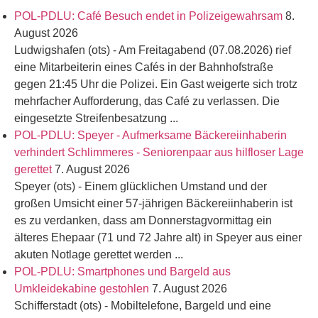
POL-PDLU: Café Besuch endet in Polizeigewahrsam
8.
August 2026
Ludwigshafen (ots) - Am Freitagabend (07.08.2026) rief
eine Mitarbeiterin eines Cafés in der Bahnhofstraße
gegen 21:45 Uhr die Polizei. Ein Gast weigerte sich trotz
mehrfacher Aufforderung, das Café zu verlassen. Die
eingesetzte Streifenbesatzung ...
POL-PDLU: Speyer - Aufmerksame Bäckereiinhaberin
verhindert Schlimmeres - Seniorenpaar aus hilfloser Lage
gerettet
7. August 2026
Speyer (ots) - Einem glücklichen Umstand und der
großen Umsicht einer 57-jährigen Bäckereiinhaberin ist
es zu verdanken, dass am Donnerstagvormittag ein
älteres Ehepaar (71 und 72 Jahre alt) in Speyer aus einer
akuten Notlage gerettet werden ...
POL-PDLU: Smartphones und Bargeld aus
Umkleidekabine gestohlen
7. August 2026
Schifferstadt (ots) - Mobiltelefone, Bargeld und eine