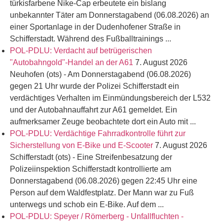
türkisfarbene Nike-Cap erbeutete ein bislang
unbekannter Täter am Donnerstagabend (06.08.2026) an
einer Sportanlage in der Dudenhofener Straße in
Schifferstadt. Während des Fußballtrainings ...
POL-PDLU: Verdacht auf betrügerischen
"Autobahngold"-Handel an der A61
7. August 2026
Neuhofen (ots) - Am Donnerstagabend (06.08.2026)
gegen 21 Uhr wurde der Polizei Schifferstadt ein
verdächtiges Verhalten im Einmündungsbereich der L532
und der Autobahnauffahrt zur A61 gemeldet. Ein
aufmerksamer Zeuge beobachtete dort ein Auto mit ...
POL-PDLU: Verdächtige Fahrradkontrolle führt zur
Sicherstellung von E-Bike und E-Scooter
7. August 2026
Schifferstadt (ots) - Eine Streifenbesatzung der
Polizeiinspektion Schifferstadt kontrollierte am
Donnerstagabend (06.08.2026) gegen 22:45 Uhr eine
Person auf dem Waldfestplatz. Der Mann war zu Fuß
unterwegs und schob ein E-Bike. Auf dem ...
POL-PDLU: Speyer / Römerberg - Unfallfluchten -