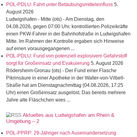
POL-PDLU: Fahrt unter Betäubungsmitteleinfluss
5.
August 2026
Ludwigshafen - Mitte (ots) - Am Dienstag, den
04.08.2026, gegen 07:00 Uhr, kontrollierten Polizeikräfte
einen PKW-Fahrer in der Bahnhofstraße in Ludwigshafen
Mitte. Im Rahmen der Kontrolle ergaben sich Hinweise
auf einen vorausgegangenen ...
POL-PDLU: Fund von potenziell explosivem Gefahrstoff
sorgt für Großeinsatz und Evakuierung
5. August 2026
Rödersheim-Gronau (ots) - Der Fund einer Flasche
Pikrinsäure in einer Apotheke in der Walter-von-Vilbell-
Straße hat am Dienstagnachmittag (04.08.2026, 17:25
Uhr) einen Großeinsatz ausgelöst. Das bereits mehrere
Jahre alte Fläschchen wies ...
Aktuelles aus Ludwigshafen am Rhein &
Umgebung – 2
POL-PPRP: 29-Jähriger nach Auseinandersetzung