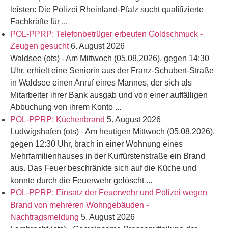
leisten: Die Polizei Rheinland-Pfalz sucht qualifizierte
Fachkräfte für ...
POL-PPRP: Telefonbetrüger erbeuten Goldschmuck -
Zeugen gesucht
6. August 2026
Waldsee (ots) - Am Mittwoch (05.08.2026), gegen 14:30
Uhr, erhielt eine Seniorin aus der Franz-Schubert-Straße
in Waldsee einen Anruf eines Mannes, der sich als
Mitarbeiter ihrer Bank ausgab und von einer auffälligen
Abbuchung von ihrem Konto ...
POL-PPRP: Küchenbrand
5. August 2026
Ludwigshafen (ots) - Am heutigen Mittwoch (05.08.2026),
gegen 12:30 Uhr, brach in einer Wohnung eines
Mehrfamilienhauses in der Kurfürstenstraße ein Brand
aus. Das Feuer beschränkte sich auf die Küche und
konnte durch die Feuerwehr gelöscht ...
POL-PPRP: Einsatz der Feuerwehr und Polizei wegen
Brand von mehreren Wohngebäuden -
Nachtragsmeldung
5. August 2026