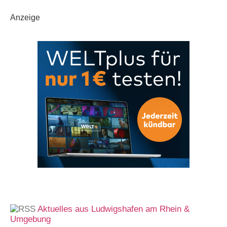
Anzeige
Aktuelles aus Ludwigshafen am Rhein &
Umgebung