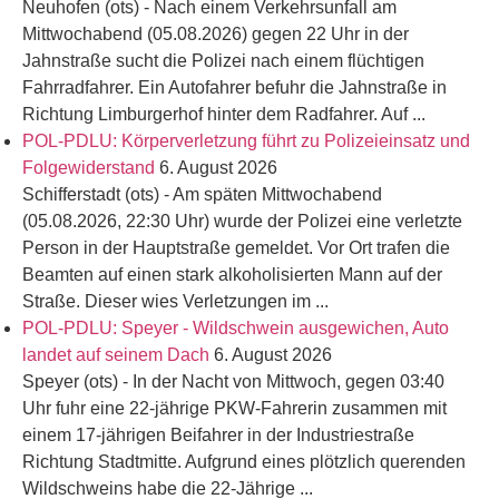
Neuhofen (ots) - Nach einem Verkehrsunfall am
Mittwochabend (05.08.2026) gegen 22 Uhr in der
Jahnstraße sucht die Polizei nach einem flüchtigen
Fahrradfahrer. Ein Autofahrer befuhr die Jahnstraße in
Richtung Limburgerhof hinter dem Radfahrer. Auf ...
POL-PDLU: Körperverletzung führt zu Polizeieinsatz und
Folgewiderstand
6. August 2026
Schifferstadt (ots) - Am späten Mittwochabend
(05.08.2026, 22:30 Uhr) wurde der Polizei eine verletzte
Person in der Hauptstraße gemeldet. Vor Ort trafen die
Beamten auf einen stark alkoholisierten Mann auf der
Straße. Dieser wies Verletzungen im ...
POL-PDLU: Speyer - Wildschwein ausgewichen, Auto
landet auf seinem Dach
6. August 2026
Speyer (ots) - In der Nacht von Mittwoch, gegen 03:40
Uhr fuhr eine 22-jährige PKW-Fahrerin zusammen mit
einem 17-jährigen Beifahrer in der Industriestraße
Richtung Stadtmitte. Aufgrund eines plötzlich querenden
Wildschweins habe die 22-Jährige ...