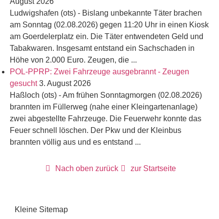
August 2026
Ludwigshafen (ots) - Bislang unbekannte Täter brachen
am Sonntag (02.08.2026) gegen 11:20 Uhr in einen Kiosk
am Goerdelerplatz ein. Die Täter entwendeten Geld und
Tabakwaren. Insgesamt entstand ein Sachschaden in
Höhe von 2.000 Euro. Zeugen, die ...
POL-PPRP: Zwei Fahrzeuge ausgebrannt - Zeugen
gesucht
3. August 2026
Haßloch (ots) - Am frühen Sonntagmorgen (02.08.2026)
brannten im Füllerweg (nahe einer Kleingartenanlage)
zwei abgestellte Fahrzeuge. Die Feuerwehr konnte das
Feuer schnell löschen. Der Pkw und der Kleinbus
brannten völlig aus und es entstand ...
Nach oben zurück
zur Startseite
Kleine Sitemap