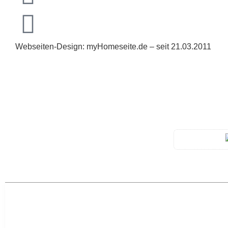
Webseiten-Design: myHomeseite.de – seit 21.03.2011
-> Home
-> Aktuelles