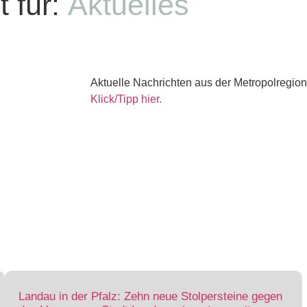
 für:
Aktuelles
Aktuelle Nachrichten aus der Metropolregion
Klick/Tipp hier.
Landau in der Pfalz: Zehn neue Stolpersteine gegen