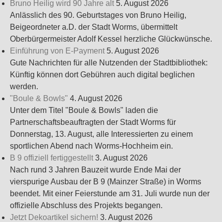
Bruno Heilig wird 90 Jahre alt
5. August 2026
Anlässlich des 90. Geburtstages von Bruno Heilig,
Beigeordneter a.D. der Stadt Worms, übermittelt
Oberbürgermeister Adolf Kessel herzliche Glückwünsche.
Einführung von E-Payment
5. August 2026
Gute Nachrichten für alle Nutzenden der Stadtbibliothek:
Künftig können dort Gebühren auch digital beglichen
werden.
"Boule & Bowls"
4. August 2026
Unter dem Titel "Boule & Bowls" laden die
Partnerschaftsbeauftragten der Stadt Worms für
Donnerstag, 13. August, alle Interessierten zu einem
sportlichen Abend nach Worms-Hochheim ein.
B 9 offiziell fertiggestellt
3. August 2026
Nach rund 3 Jahren Bauzeit wurde Ende Mai der
vierspurige Ausbau der B 9 (Mainzer Straße) in Worms
beendet. Mit einer Feierstunde am 31. Juli wurde nun der
offizielle Abschluss des Projekts begangen.
Jetzt Dekoartikel sichern!
3. August 2026