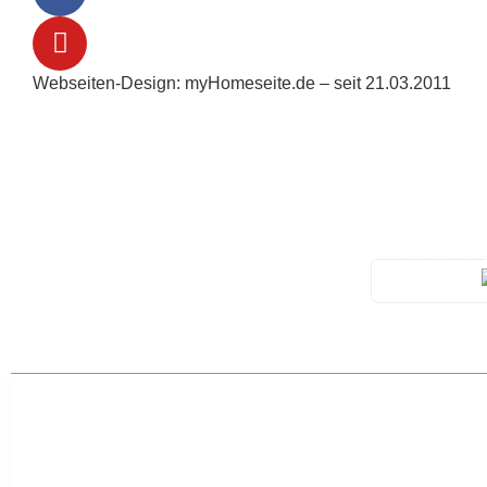
Webseiten-Design: myHomeseite.de – seit 21.03.2011
-> Home
-> Aktuelles