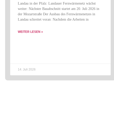
Landau in der Pfalz: Landauer Fernwärmenetz wächst
weiter: Nächster Bauabschnitt startet am 20. Juli 2026 in
der Mozartstraße Der Ausbau des Fernwärmenetzes in
Landau schreitet voran: Nachdem die Arbeiten in
WEITER LESEN »
14. Juli 2026