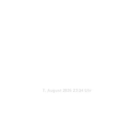
Aktueller Tag
7. August 2026 23:24 Uhr
Webseiten-Informationen & Extras