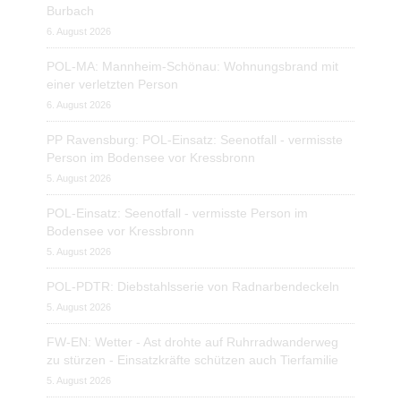
Burbach
6. August 2026
POL-MA: Mannheim-Schönau: Wohnungsbrand mit
einer verletzten Person
6. August 2026
PP Ravensburg: POL-Einsatz: Seenotfall - vermisste
Person im Bodensee vor Kressbronn
5. August 2026
POL-Einsatz: Seenotfall - vermisste Person im
Bodensee vor Kressbronn
5. August 2026
POL-PDTR: Diebstahlsserie von Radnarbendeckeln
5. August 2026
FW-EN: Wetter - Ast drohte auf Ruhrradwanderweg
zu stürzen - Einsatzkräfte schützen auch Tierfamilie
5. August 2026