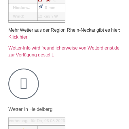
Nieders.:
0 mm
Wind:
12 km/h W
Mehr Wetter aus der Region Rhein-Neckar gibt es hier:
Klick hier
Wetter-Info wird freundlicherweise von Wetterdienst.de
zur Verfügung gestellt.
Wetter in Heidelberg
Vorhersage für Do, 06.08.2026