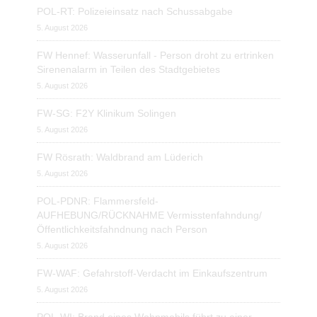
POL-RT: Polizeieinsatz nach Schussabgabe
5. August 2026
FW Hennef: Wasserunfall - Person droht zu ertrinken
Sirenenalarm in Teilen des Stadtgebietes
5. August 2026
FW-SG: F2Y Klinikum Solingen
5. August 2026
FW Rösrath: Waldbrand am Lüderich
5. August 2026
POL-PDNR: Flammersfeld-
AUFHEBUNG/RÜCKNAHME Vermisstenfahndung/
Öffentlichkeitsfahndnung nach Person
5. August 2026
FW-WAF: Gefahrstoff-Verdacht im Einkaufszentrum
5. August 2026