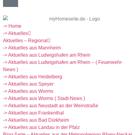
-> Home
-> Aktuelles
Aktuelles – Regional
-> Aktuelles aus Mannheim
-> Aktuelles aus Ludwigshafen am Rhein
-> Aktuelles aus Ludwigshafen am Rhein – ( Feuerwehr-
News )
-> Aktuelles aus Heidelberg
-> Aktuelles aus Speyer
-> Aktuelles aus Worms
-> Aktuelles aus Worms ( Stadt-News )
-> Aktuelles aus Neustadt an der Weinstraße
-> Aktuelles aus Frankenthal
-> Aktuelles aus Bad Dürkheim
-> Aktuelles aus Landau in der Pfalz
Blog-Seite – Aktuelles aus der Metropolregion Rhein-Neckar