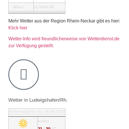
Wind:
11 km/h W
Mehr Wetter aus der Region Rhein-Neckar gibt es hier:
Klick hier
Wetter-Info wird freundlicherweise von Wetterdienst.de
zur Verfügung gestellt.
Wetter in Ludwigshafen/Rh.
Vorhersage für Do, 06.08.2026
heiter
21
/
30
°C