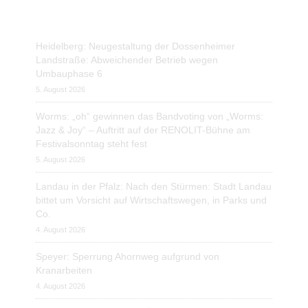
Heidelberg: Neugestaltung der Dossenheimer
Landstraße: Abweichender Betrieb wegen
Umbauphase 6
5. August 2026
Worms: „oh“ gewinnen das Bandvoting von „Worms:
Jazz & Joy“ – Auftritt auf der RENOLIT-Bühne am
Festivalsonntag steht fest
5. August 2026
Landau in der Pfalz: Nach den Stürmen: Stadt Landau
bittet um Vorsicht auf Wirtschaftswegen, in Parks und
Co.
4. August 2026
Speyer: Sperrung Ahornweg aufgrund von
Kranarbeiten
4. August 2026