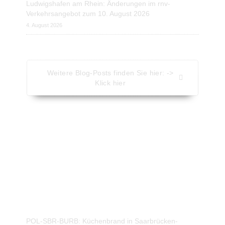
Ludwigshafen am Rhein: Änderungen im rnv-
Verkehrsangebot zum 10. August 2026
4. August 2026
Weitere Blog-Posts finden Sie hier: ->
Klick hier
Aktuelle Nachrichten - Kompakt
Nachrichten vom Presseportal.de
POL-SBR-BURB: Küchenbrand in Saarbrücken-