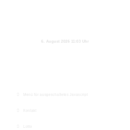
Aktueller Tag
6. August 2026 11:03 Uhr
Webseiten-Informationen & Extras
Menü für ausgeschaltetes Javascript
Kontakt
Lotto