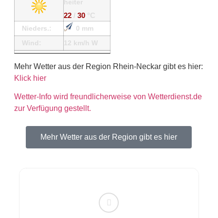
heiter
22
/
30
°C
Nieders.:
0 mm
Wind:
12 km/h W
Mehr Wetter aus der Region Rhein-Neckar gibt es hier:
Klick hier
Wetter-Info wird freundlicherweise von Wetterdienst.de
zur Verfügung gestellt.
Mehr Wetter aus der Region gibt es hier