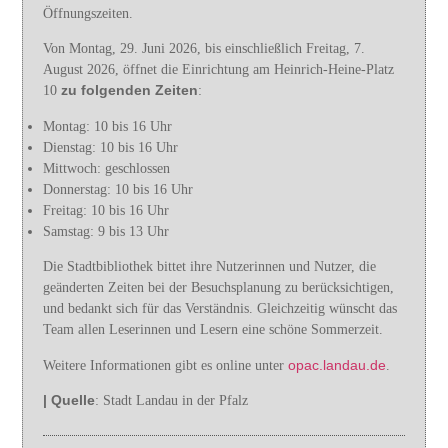
Öffnungszeiten.
Von Montag, 29. Juni 2026, bis einschließlich Freitag, 7.
August 2026, öffnet die Einrichtung am Heinrich-Heine-Platz
zu folgenden Zeiten
10
:
Montag: 10 bis 16 Uhr
Dienstag: 10 bis 16 Uhr
Mittwoch: geschlossen
Donnerstag: 10 bis 16 Uhr
Freitag: 10 bis 16 Uhr
Samstag: 9 bis 13 Uhr
Die Stadtbibliothek bittet ihre Nutzerinnen und Nutzer, die
geänderten Zeiten bei der Besuchsplanung zu berücksichtigen,
und bedankt sich für das Verständnis. Gleichzeitig wünscht das
Team allen Leserinnen und Lesern eine schöne Sommerzeit.
opac.landau.de
Weitere Informationen gibt es online unter
.
| Quelle
: Stadt Landau in der Pfalz