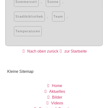
Sommerzeit
,
Sonne
,
Stadtbibliothek
,
Team
,
Temperaturen
Nach oben zurück
zur Startseite
Kleine Sitemap
Home
Aktuelles
Bilder
Videos