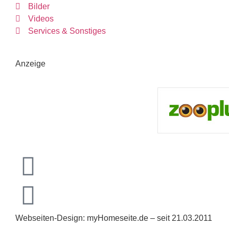
Bilder
Videos
Services & Sonstiges
Anzeige
Webseiten-Design: myHomeseite.de – seit 21.03.2011