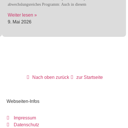
abwechslungsreiches Programm: Auch in diesem
Weiter lesen »
9. Mai 2026
Nach oben zurück
zur Startseite
Webseiten-Infos
Impressum
Datenschutz