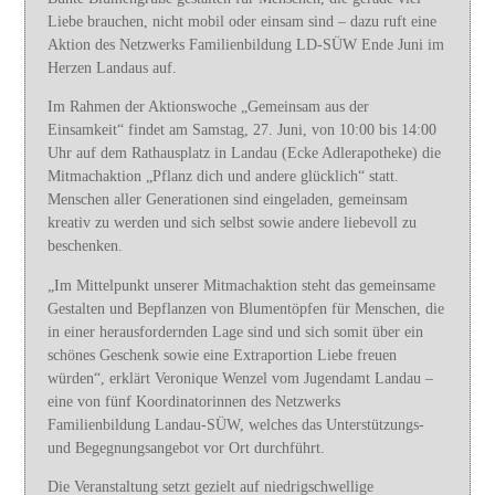
Liebe brauchen, nicht mobil oder einsam sind – dazu ruft eine
Aktion des Netzwerks Familienbildung LD-SÜW Ende Juni im
Herzen Landaus auf.
Im Rahmen der Aktionswoche „Gemeinsam aus der
Einsamkeit“ findet am Samstag, 27. Juni, von 10:00 bis 14:00
Uhr auf dem Rathausplatz in Landau (Ecke Adlerapotheke) die
Mitmachaktion „Pflanz dich und andere glücklich“ statt.
Menschen aller Generationen sind eingeladen, gemeinsam
kreativ zu werden und sich selbst sowie andere liebevoll zu
beschenken.
„Im Mittelpunkt unserer Mitmachaktion steht das gemeinsame
Gestalten und Bepflanzen von Blumentöpfen für Menschen, die
in einer herausfordernden Lage sind und sich somit über ein
schönes Geschenk sowie eine Extraportion Liebe freuen
würden“, erklärt Veronique Wenzel vom Jugendamt Landau –
eine von fünf Koordinatorinnen des Netzwerks
Familienbildung Landau-SÜW, welches das Unterstützungs-
und Begegnungsangebot vor Ort durchführt.
Die Veranstaltung setzt gezielt auf niedrigschwellige