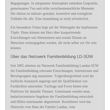
Begegnungen. In entspannter Atmosphäre entstehen Gespräche,
gemeinsames Tun und echte zwischenmenschliche Momente.
Die Aktion ist inklusiv gestaltet, kostenfrei und ermöglicht
Teilhabe für alle. Eine Anmeldung ist nicht erforderlich.
Ein besonderer Fokus liegt auf der Weitergabe der bepflanzten
Töpfe: Diese können mit Herz über kooperierende
Einrichtungen wie Altenzentren und soziale Dienste an
Menschen weitergegeben werden, die nicht selbst vor Ort sein
können.
Über das Netzwerk Familienbildung LD-SÜW
Seit 2005 arbeiten im Netzwerk Familienbildung Landau-SÜW
für Familienbildung relevante Einrichtungen, Institutionen und
Berufsgruppen eng zusammen. Trägerübergreifend wird der
fachliche Austausch angeregt und die Qualifikation von
Fachkräften unterstützt. Fachtage und Foren bieten eine
Plattform für aktuelle Themen. Gemeinsam werden neue,
bedarfsorientierte Angebote der Familienbildung entwickelt
und Hilfen miteinander abgestimmt. Koordiniert wird das
Netzwerk vom Haus der Familie Landau, vom