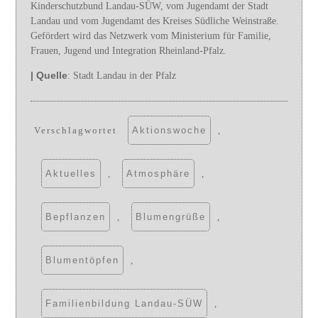
Kinderschutzbund Landau-SÜW, vom Jugendamt der Stadt
Landau und vom Jugendamt des Kreises Südliche Weinstraße.
Gefördert wird das Netzwerk vom Ministerium für Familie,
Frauen, Jugend und Integration Rheinland-Pfalz.
| Quelle
: Stadt Landau in der Pfalz
Verschlagwortet
Aktionswoche
,
Aktuelles
,
Atmosphäre
,
Bepflanzen
,
Blumengrüße
,
Blumentöpfen
,
Familienbildung Landau-SÜW
,