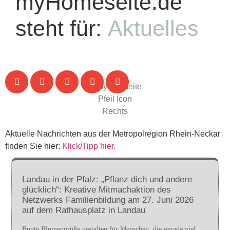
myHomeseite.de
steht für:
Aktuelles
Aktuelle Nachrichten aus der Metropolregion Rhein-Neckar
finden Sie hier:
Klick/Tipp hier.
Landau in der Pfalz: „Pflanz dich und andere
glücklich“: Kreative Mitmachaktion des
Netzwerks Familienbildung am 27. Juni 2026
auf dem Rathausplatz in Landau
Bunte Blumengrüße gestalten für Menschen, die gerade viel