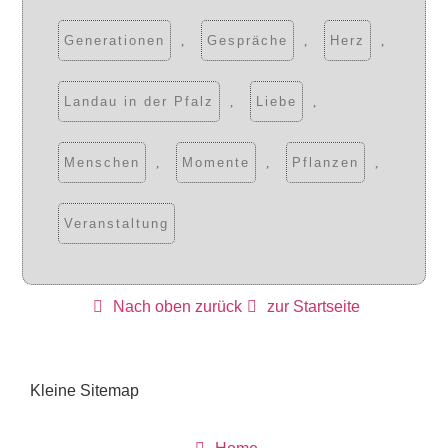
Generationen
,
Gespräche
,
Herz
,
Landau in der Pfalz
,
Liebe
,
Menschen
,
Momente
,
Pflanzen
,
Veranstaltung
Nach oben zurück
zur Startseite
Kleine Sitemap