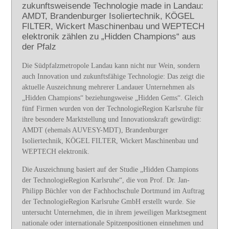
zukunftsweisende Technologie made in Landau:
AMDT, Brandenburger Isoliertechnik, KÖGEL
FILTER, Wickert Maschinenbau und WEPTECH
elektronik zählen zu „Hidden Champions“ aus
der Pfalz
Die Südpfalzmetropole Landau kann nicht nur Wein, sondern
auch Innovation und zukunftsfähige Technologie: Das zeigt die
aktuelle Auszeichnung mehrerer Landauer Unternehmen als
„Hidden Champions“ beziehungsweise „Hidden Gems“. Gleich
fünf Firmen wurden von der TechnologieRegion Karlsruhe für
ihre besondere Marktstellung und Innovationskraft gewürdigt:
AMDT (ehemals AUVESY-MDT), Brandenburger
Isoliertechnik, KÖGEL FILTER, Wickert Maschinenbau und
WEPTECH elektronik.
Die Auszeichnung basiert auf der Studie „Hidden Champions
der TechnologieRegion Karlsruhe“, die von Prof. Dr. Jan-
Philipp Büchler von der Fachhochschule Dortmund im Auftrag
der TechnologieRegion Karlsruhe GmbH erstellt wurde. Sie
untersucht Unternehmen, die in ihrem jeweiligen Marktsegment
nationale oder internationale Spitzenpositionen einnehmen und