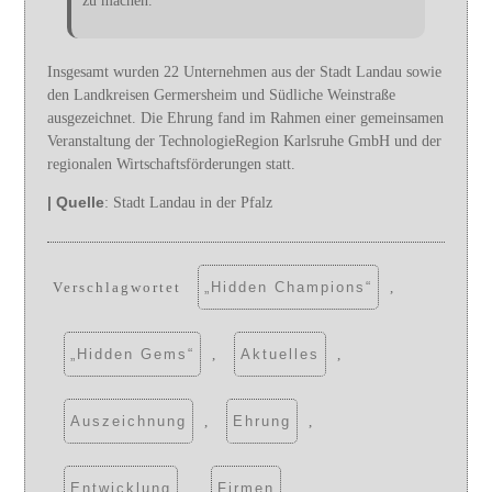
zu machen.“
Insgesamt wurden 22 Unternehmen aus der Stadt Landau sowie
den Landkreisen Germersheim und Südliche Weinstraße
ausgezeichnet. Die Ehrung fand im Rahmen einer gemeinsamen
Veranstaltung der TechnologieRegion Karlsruhe GmbH und der
regionalen Wirtschaftsförderungen statt.
| Quelle
: Stadt Landau in der Pfalz
Verschlagwortet
„Hidden Champions“
,
„Hidden Gems“
,
Aktuelles
,
Auszeichnung
,
Ehrung
,
Entwicklung
,
Firmen
,