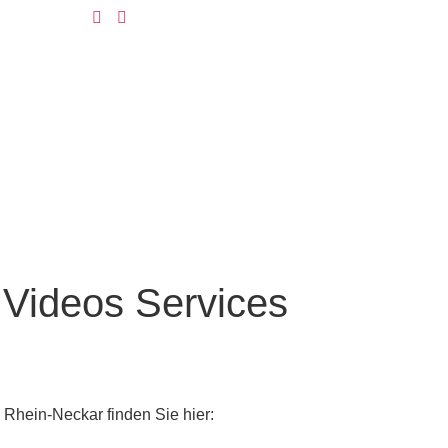
r
Videos
Services
 Rhein-Neckar finden Sie hier: