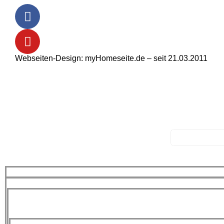
Webseiten-Design: myHomeseite.de – seit 21.03.2011
-> Home
-> Aktuelles