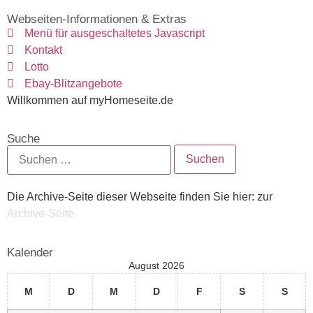
Webseiten-Informationen & Extras
Menü für ausgeschaltetes Javascript
Kontakt
Lotto
Ebay-Blitzangebote
Willkommen auf myHomeseite.de
Suche
Die Archive-Seite dieser Webseite finden Sie hier: zur
Archive-Seite
Kalender
August 2026
M
D
M
D
F
S
S