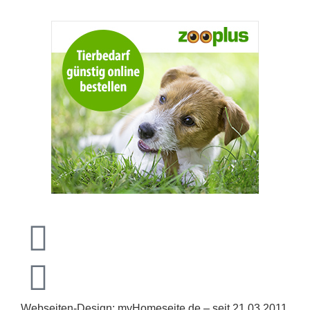
Webseiten-Design: myHomeseite.de – seit 21.03.2011