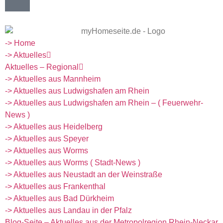
-> Home
-> Aktuelles
Aktuelles – Regional
-> Aktuelles aus Mannheim
-> Aktuelles aus Ludwigshafen am Rhein
-> Aktuelles aus Ludwigshafen am Rhein – ( Feuerwehr-
News )
-> Aktuelles aus Heidelberg
-> Aktuelles aus Speyer
-> Aktuelles aus Worms
-> Aktuelles aus Worms ( Stadt-News )
-> Aktuelles aus Neustadt an der Weinstraße
-> Aktuelles aus Frankenthal
-> Aktuelles aus Bad Dürkheim
-> Aktuelles aus Landau in der Pfalz
Blog-Seite – Aktuelles aus der Metropolregion Rhein-Neckar