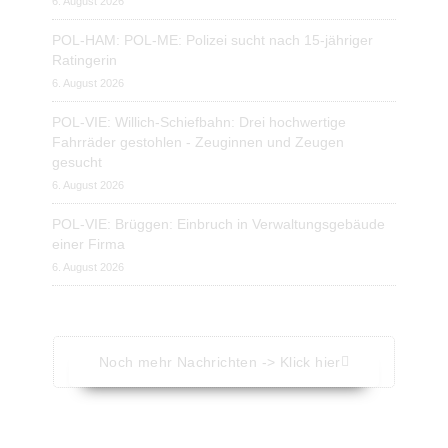
6. August 2026
POL-HAM: POL-ME: Polizei sucht nach 15-jähriger
Ratingerin
6. August 2026
POL-VIE: Willich-Schiefbahn: Drei hochwertige
Fahrräder gestohlen - Zeuginnen und Zeugen
gesucht
6. August 2026
POL-VIE: Brüggen: Einbruch in Verwaltungsgebäude
einer Firma
6. August 2026
Noch mehr Nachrichten -> Klick hier