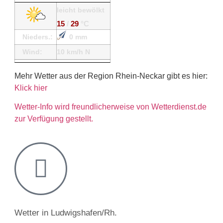
leicht bewölkt
15
/
29
°C
Nieders.:
0 mm
Wind:
10 km/h N
Mehr Wetter aus der Region Rhein-Neckar gibt es hier:
Klick hier
Wetter-Info wird freundlicherweise von Wetterdienst.de
zur Verfügung gestellt.
Wetter in Ludwigshafen/Rh.