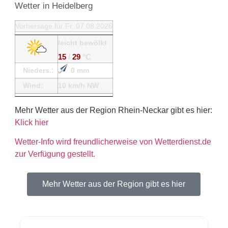
Wetter in Heidelberg
Vorhersage für Fr, 07.08.2026
leicht bewölkt
15
/
29
°C
Nieders.:
0 mm
Wind:
10 km/h NW
Mehr Wetter aus der Region Rhein-Neckar gibt es hier:
Klick hier
Wetter-Info wird freundlicherweise von Wetterdienst.de
zur Verfügung gestellt.
Mehr Wetter aus der Region gibt es hier