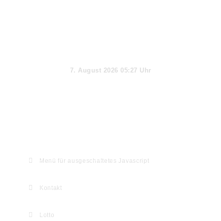
Aktueller Tag
7. August 2026 05:27 Uhr
Webseiten-Informationen & Extras
Menü für ausgeschaltetes Javascript
Kontakt
Lotto