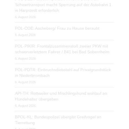
Schwertransport macht Sperrung auf der Autobahn 1
in Harpstedt erforderlich
6. August 2026
POL-COE: Ascheberg/ Frau zu Hause beraubt
6. August 2026
POL-PIKIR: Frontalzusammenstoß zweier PKW mit
schwerverletztem Fahrer / B41 bei Bad Sobernheim
6. August 2026
POL-PDTR: Einbruchsdiebstahl auf Privatgrundstück
in Niederbrombach
6. August 2026
API-TH: Rottweiler und Mischlingshund wohlauf an
Hundehalter übergeben
6. August 2026
BPOL-KL: Bundespolizei übergibt Greifvogel an
Tierrettung