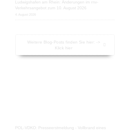
Ludwigshafen am Rhein: Änderungen im rnv-
Verkehrsangebot zum 10. August 2026
4. August 2026
Weitere Blog-Posts finden Sie hier: ->
Klick hier
Aktuelle Nachrichten - Kompakt
Nachrichten vom Presseportal.de
POL-VDKO: Presseerstmeldung - Vollbrand eines