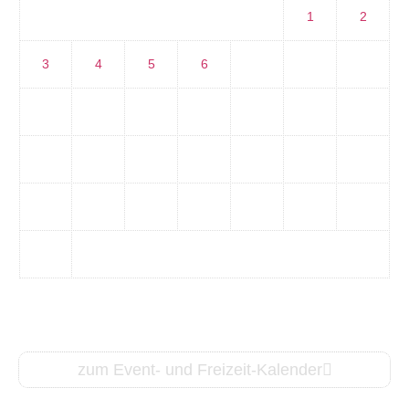
1
2
3
4
5
6
7
8
9
10
11
12
13
14
15
16
17
18
19
20
21
22
23
24
25
26
27
28
29
30
31
zum Event- und Freizeit-Kalender