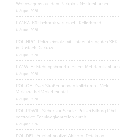
Wohnwagens auf dem Parkplatz Nentershausen
6. August 2026
FW-KA: Kühlschrank verursacht Kellerbrand
6. August 2026
POL-HRO: Polizeieinsatz mit Unterstützung des SEK
in Rostock Dierkow
6. August 2026
FW-W: Entstehungsbrand in einem Mehrfamilienhaus
6. August 2026
POL-GE: Zwei Straßenbahnen kollidieren - Viele
Verletzte bei Verkehrsunfall
6. August 2026
POL-PDWIL: Sicher zur Schule: Polizei Bitburg führt
verstärkte Schulwegkontrollen durch
6. August 2026
POL-DEL: Autobahnpolizei Ahlhorn: Defekt an