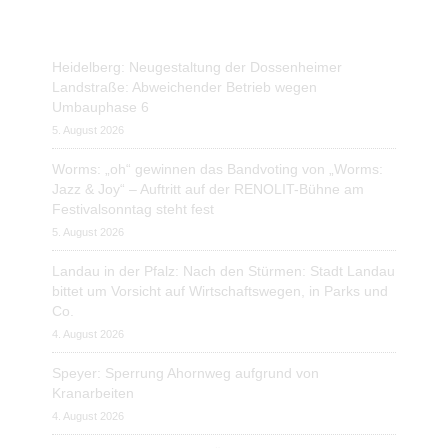
Heidelberg: Neugestaltung der Dossenheimer
Landstraße: Abweichender Betrieb wegen
Umbauphase 6
5. August 2026
Worms: „oh“ gewinnen das Bandvoting von „Worms:
Jazz & Joy“ – Auftritt auf der RENOLIT-Bühne am
Festivalsonntag steht fest
5. August 2026
Landau in der Pfalz: Nach den Stürmen: Stadt Landau
bittet um Vorsicht auf Wirtschaftswegen, in Parks und
Co.
4. August 2026
Speyer: Sperrung Ahornweg aufgrund von
Kranarbeiten
4. August 2026