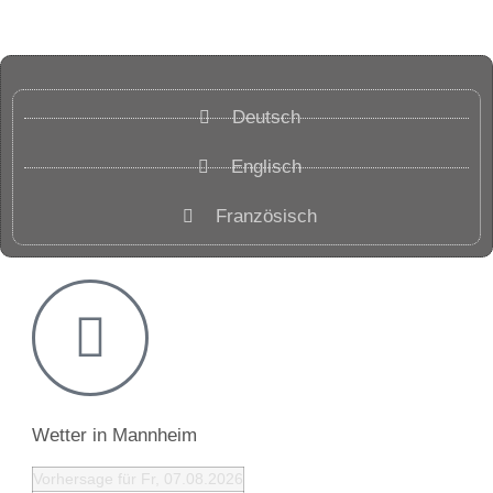
Deutsch
Englisch
Französisch
Wetter in Mannheim
Vorhersage für Fr, 07.08.2026