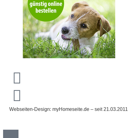
Webseiten-Design: myHomeseite.de – seit 21.03.2011