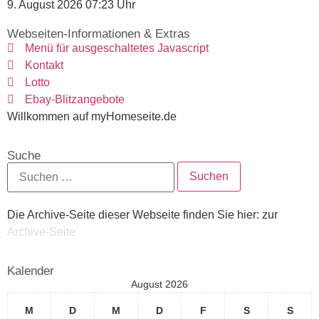
9. August 2026 07:23 Uhr
Webseiten-Informationen & Extras
Menü für ausgeschaltetes Javascript
Kontakt
Lotto
Ebay-Blitzangebote
Willkommen auf myHomeseite.de
Suche
Die Archive-Seite dieser Webseite finden Sie hier: zur
Archive-Seite
Kalender
August 2026
M
D
M
D
F
S
S