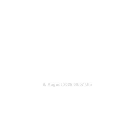
Aktueller Tag
9. August 2026 09:57 Uhr
Webseiten-Informationen & Extras