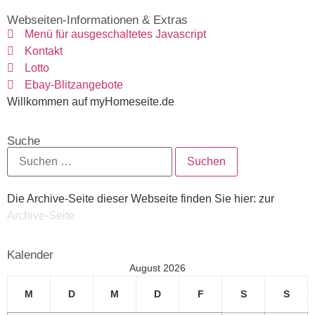
Webseiten-Informationen & Extras
Menü für ausgeschaltetes Javascript
Kontakt
Lotto
Ebay-Blitzangebote
Willkommen auf myHomeseite.de
Suche
Die Archive-Seite dieser Webseite finden Sie hier: zur
Archive-Seite
Kalender
August 2026
M
D
M
D
F
S
S