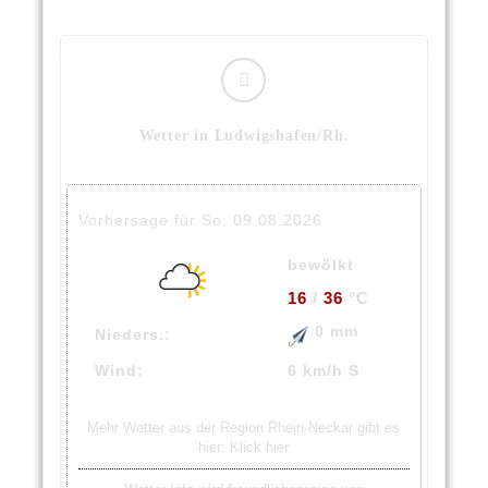
Wetter in Ludwigshafen/Rh.
Vorhersage für So, 09.08.2026
bewölkt
16
/
36
°C
0 mm
Nieders.:
Wind:
6 km/h S
Mehr Wetter aus der Region Rhein-Neckar gibt es
hier:
Klick hier