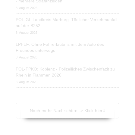
- mehrere Strafanzeigen
8. August 2026
POL-GI: Landkreis Marburg: Tödlicher Verkehrsunfall
auf der B252
8. August 2026
LPI-EF: Ohne Fahrerlaubnis mit dem Auto des
Freundes unterwegs
8. August 2026
POL-PPKO: Koblenz - Polizeiliches Zwischenfazit zu
Rhein in Flammen 2026
8. August 2026
Noch mehr Nachrichten -> Klick hier