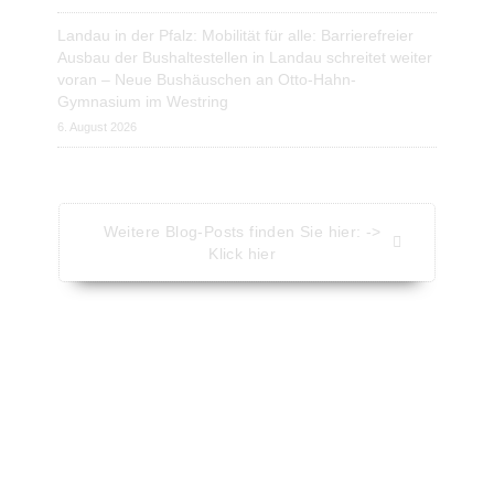
Landau in der Pfalz: Mobilität für alle: Barrierefreier
Ausbau der Bushaltestellen in Landau schreitet weiter
voran – Neue Bushäuschen an Otto-Hahn-
Gymnasium im Westring
6. August 2026
Weitere Blog-Posts finden Sie hier: ->
Klick hier
Aktuelle Nachrichten - Kompakt
Nachrichten vom Presseportal.de