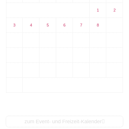
1
2
3
4
5
6
7
8
9
10
11
12
13
14
15
16
17
18
19
20
21
22
23
24
25
26
27
28
29
30
31
zum Event- und Freizeit-Kalender