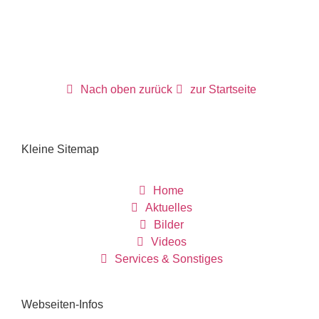
Nach oben zurück
zur Startseite
Kleine Sitemap
Home
Aktuelles
Bilder
Videos
Services & Sonstiges
Webseiten-Infos