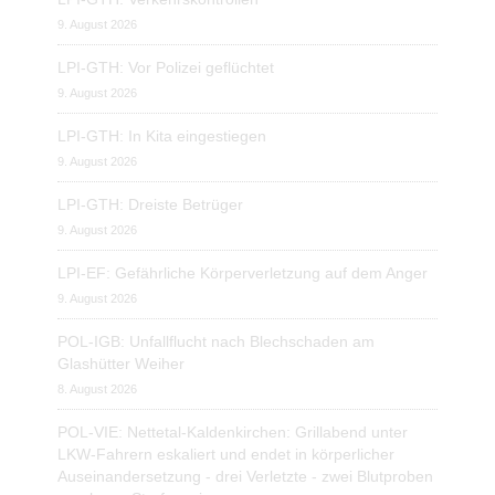
9. August 2026
LPI-GTH: Vor Polizei geflüchtet
9. August 2026
LPI-GTH: In Kita eingestiegen
9. August 2026
LPI-GTH: Dreiste Betrüger
9. August 2026
LPI-EF: Gefährliche Körperverletzung auf dem Anger
9. August 2026
POL-IGB: Unfallflucht nach Blechschaden am
Glashütter Weiher
8. August 2026
POL-VIE: Nettetal-Kaldenkirchen: Grillabend unter
LKW-Fahrern eskaliert und endet in körperlicher
Auseinandersetzung - drei Verletzte - zwei Blutproben