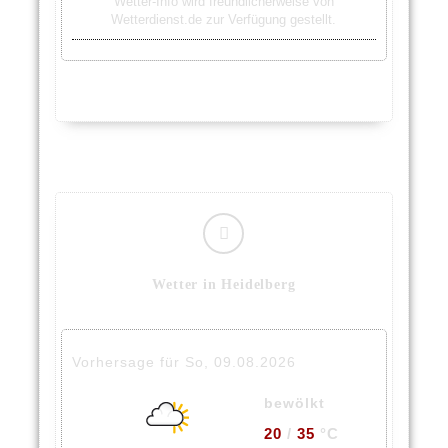
Wetter-Info wird freundlicherweise von
Wetterdienst.de zur Verfügung gestellt.
Wetter in Heidelberg
Vorhersage für So, 09.08.2026
bewölkt
20
/
35
°C