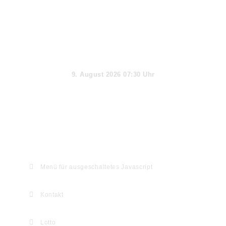
Aktueller Tag
9. August 2026 07:30 Uhr
Webseiten-Informationen & Extras
Menü für ausgeschaltetes Javascript
Kontakt
Lotto