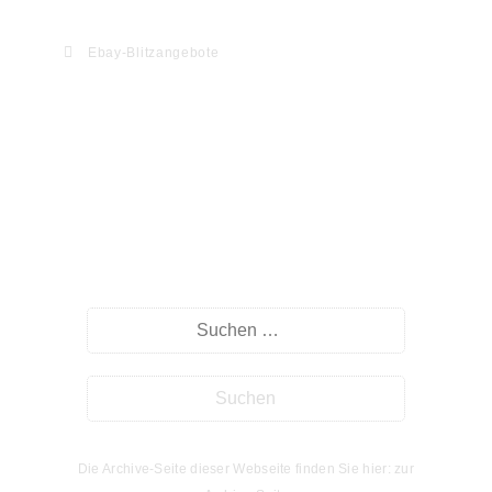
Ebay-Blitzangebote
Willkommen auf myHomeseite.de
Suche
Die Archive-Seite dieser Webseite finden Sie hier: zur