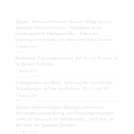
Speyer: Wirtschaftsminister Michael Ebling besucht
Speyerer Roßmarktstraße – Rundgang durch
inhabergeführte Fachgeschäfte – Fokus auf
lebendige Innenstadt und stationären Einzelhandel
8. August 2026
Mannheim: Fahrwegänderung auf der rnv-Buslinie 50
im Bereich Schönau
7. August 2026
Ludwigshafen am Rhein: Sperrung der Yorckstraße –
Auswirkungen auf die rnv-Buslinie 74, 77 und 94
7. August 2026
Speyer: Arbeitsministerin Bätzing-Lichtenthäler,
Wirtschaftsminister Ebling und Oberbürgermeisterin
Seiler im Gespräch mit Betriebsräten: Land steht an
der Seite der Speyerer Betriebe
6. August 2026