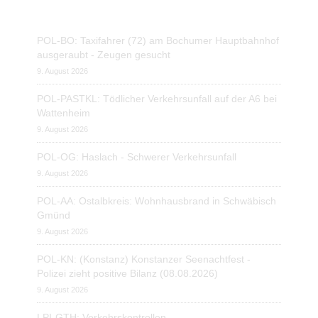
POL-BO: Taxifahrer (72) am Bochumer Hauptbahnhof
ausgeraubt - Zeugen gesucht
9. August 2026
POL-PASTKL: Tödlicher Verkehrsunfall auf der A6 bei
Wattenheim
9. August 2026
POL-OG: Haslach - Schwerer Verkehrsunfall
9. August 2026
POL-AA: Ostalbkreis: Wohnhausbrand in Schwäbisch
Gmünd
9. August 2026
POL-KN: (Konstanz) Konstanzer Seenachtfest -
Polizei zieht positive Bilanz (08.08.2026)
9. August 2026
LPI-GTH: Verkehrskontrollen