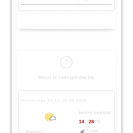
Wetter in Ludwigshafen/Rh.
Vorhersage für Fr, 07.08.2026
leicht bewölkt
14
/
28
°C
0 mm
Nieders.: