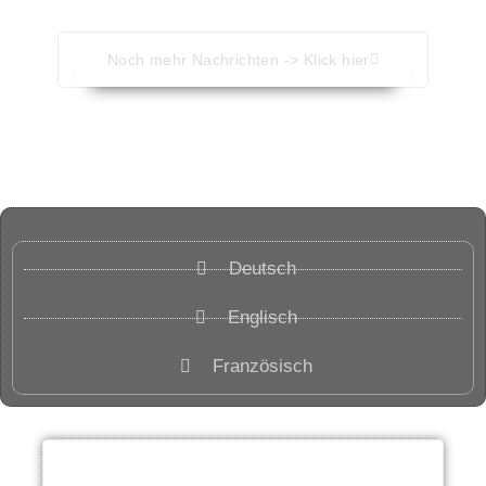
Noch mehr Nachrichten -> Klick hier
Deutsch
Englisch
Französisch