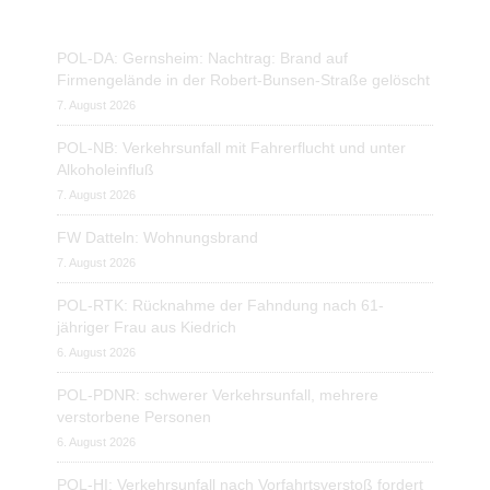
POL-DA: Gernsheim: Nachtrag: Brand auf
Firmengelände in der Robert-Bunsen-Straße gelöscht
7. August 2026
POL-NB: Verkehrsunfall mit Fahrerflucht und unter
Alkoholeinfluß
7. August 2026
FW Datteln: Wohnungsbrand
7. August 2026
POL-RTK: Rücknahme der Fahndung nach 61-
jähriger Frau aus Kiedrich
6. August 2026
POL-PDNR: schwerer Verkehrsunfall, mehrere
verstorbene Personen
6. August 2026
POL-HI: Verkehrsunfall nach Vorfahrtsverstoß fordert