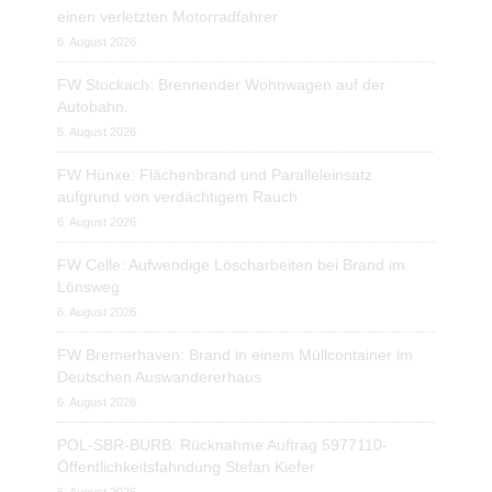
einen verletzten Motorradfahrer
6. August 2026
FW Stockach: Brennender Wohnwagen auf der
Autobahn.
6. August 2026
FW Hünxe: Flächenbrand und Paralleleinsatz
aufgrund von verdächtigem Rauch
6. August 2026
FW Celle: Aufwendige Löscharbeiten bei Brand im
Lönsweg
6. August 2026
FW Bremerhaven: Brand in einem Müllcontainer im
Deutschen Auswandererhaus
6. August 2026
POL-SBR-BURB: Rücknahme Auftrag 5977110-
Öffentlichkeitsfahndung Stefan Kiefer