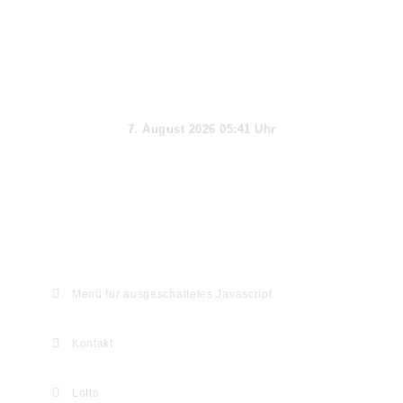
Aktueller Tag
7. August 2026 05:41 Uhr
Webseiten-Informationen & Extras
Menü für ausgeschaltetes Javascript
Kontakt
Lotto