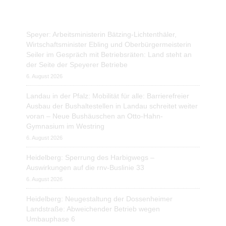
Speyer: Arbeitsministerin Bätzing-Lichtenthäler,
Wirtschaftsminister Ebling und Oberbürgermeisterin
Seiler im Gespräch mit Betriebsräten: Land steht an
der Seite der Speyerer Betriebe
6. August 2026
Landau in der Pfalz: Mobilität für alle: Barrierefreier
Ausbau der Bushaltestellen in Landau schreitet weiter
voran – Neue Bushäuschen an Otto-Hahn-
Gymnasium im Westring
6. August 2026
Heidelberg: Sperrung des Harbigwegs –
Auswirkungen auf die rnv-Buslinie 33
6. August 2026
Heidelberg: Neugestaltung der Dossenheimer
Landstraße: Abweichender Betrieb wegen
Umbauphase 6