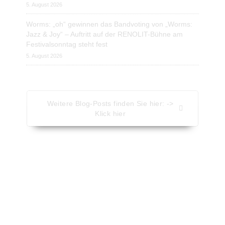
5. August 2026
Worms: „oh“ gewinnen das Bandvoting von „Worms:
Jazz & Joy“ – Auftritt auf der RENOLIT-Bühne am
Festivalsonntag steht fest
5. August 2026
Weitere Blog-Posts finden Sie hier: ->
Klick hier
Aktuelle Nachrichten - Kompakt
Nachrichten vom Presseportal.de