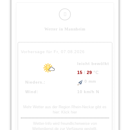
Wetter in Mannheim
Vorhersage für Fr, 07.08.2026
leicht bewölkt
15
/
29
°C
0 mm
Nieders.:
Wind:
10 km/h N
Mehr Wetter aus der Region Rhein-Neckar gibt es
hier:
Klick hier
Wetter-Info wird freundlicherweise von
Wetterdienst.de zur Verfügung gestellt.