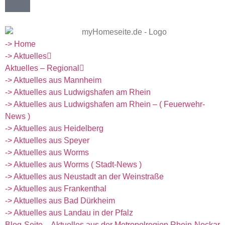
-> Home
-> Aktuelles
Aktuelles – Regional
-> Aktuelles aus Mannheim
-> Aktuelles aus Ludwigshafen am Rhein
-> Aktuelles aus Ludwigshafen am Rhein – ( Feuerwehr-
News )
-> Aktuelles aus Heidelberg
-> Aktuelles aus Speyer
-> Aktuelles aus Worms
-> Aktuelles aus Worms ( Stadt-News )
-> Aktuelles aus Neustadt an der Weinstraße
-> Aktuelles aus Frankenthal
-> Aktuelles aus Bad Dürkheim
-> Aktuelles aus Landau in der Pfalz
Blog-Seite – Aktuelles aus der Metropolregion Rhein-Neckar