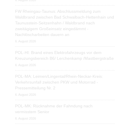
6. August 2026
FW Rheingau-Taunus: Abschlussmeldung zum
Waldbrand zwischen Bad Schwalbach-Hettenhain und
Taunusstein-Seitzenhahn / Waldbrand nach
zweitägigem Großeinsatz eingedämmt -
Nachlöscharbeiten dauern an
6. August 2026
POL-HI: Brand eines Elektrofahrzeugs vor dem
Kreuzungsbereich B6/ Lerchenkamp /Mastbergstraße
6. August 2026
POL-MA: Leimen/Lingental/Rhein-Neckar-Kreis:
Verkehrsunfall zwischen PKW und Motorrad -
Pressemitteilung Nr. 2
6. August 2026
POL-MK: Rücknahme der Fahndung nach
vermisstem Senior
6. August 2026