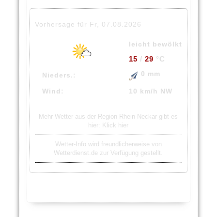
Vorhersage für Fr, 07.08.2026
leicht bewölkt
15
/
29
°C
0 mm
Nieders.:
Wind:
10 km/h NW
Mehr Wetter aus der Region Rhein-Neckar gibt es
hier:
Klick hier
Wetter-Info wird freundlicherweise von
Wetterdienst.de zur Verfügung gestellt.