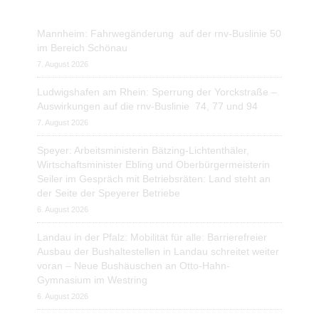
Mannheim: Fahrwegänderung auf der rnv-Buslinie 50
im Bereich Schönau
7. August 2026
Ludwigshafen am Rhein: Sperrung der Yorckstraße –
Auswirkungen auf die rnv-Buslinie 74, 77 und 94
7. August 2026
Speyer: Arbeitsministerin Bätzing-Lichtenthäler,
Wirtschaftsminister Ebling und Oberbürgermeisterin
Seiler im Gespräch mit Betriebsräten: Land steht an
der Seite der Speyerer Betriebe
6. August 2026
Landau in der Pfalz: Mobilität für alle: Barrierefreier
Ausbau der Bushaltestellen in Landau schreitet weiter
voran – Neue Bushäuschen an Otto-Hahn-
Gymnasium im Westring
6. August 2026