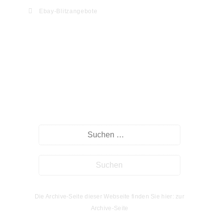
Ebay-Blitzangebote
Willkommen auf myHomeseite.de
Suche
Die Archive-Seite dieser Webseite finden Sie hier: zur
Archive-Seite