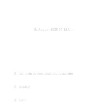
Aktueller Tag
8. August 2026 00:22 Uhr
Webseiten-Informationen & Extras
Menü für ausgeschaltetes Javascript
Kontakt
Lotto