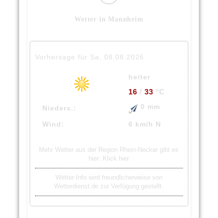
Wetter in Mannheim
Vorhersage für Sa, 08.08.2026
heiter
16
/
33
°C
0 mm
Nieders.:
Wind:
6 km/h N
Mehr Wetter aus der Region Rhein-Neckar gibt es
hier:
Klick hier
Wetter-Info wird freundlicherweise von
Wetterdienst.de zur Verfügung gestellt.