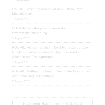
FW-OG: Böschungsbrand vor dem Offenburger
Messekreisel
7. August 2026
POL-MA: 17-Jährige wird vermisst -
Öffentlichkeitsfahndung
7. August 2026
POL-VIE: Viersen-Süchteln: Leichtverletzte bei zwei
Unfällen - Verkehrsbeeinträchtigungen rund um
Süchteln am Freitagmorgen
7. August 2026
POL-VIE: Nettetal-Lobberich: Versuchter Einbruch in
eine Kindertageseinrichtung
7. August 2026
Noch mehr Nachrichten -> Klick hier