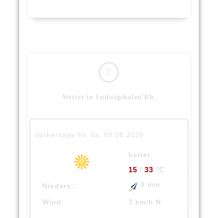
Wetter in Ludwigshafen/Rh.
Vorhersage für Sa, 08.08.2026
heiter
15
/
33
°C
0 mm
Nieders.:
Wind:
7 km/h N