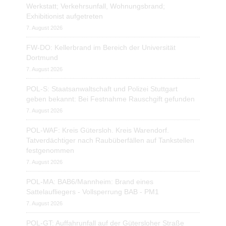
Werkstatt; Verkehrsunfall, Wohnungsbrand;
Exhibitionist aufgetreten
7. August 2026
FW-DO: Kellerbrand im Bereich der Universität
Dortmund
7. August 2026
POL-S: Staatsanwaltschaft und Polizei Stuttgart
geben bekannt: Bei Festnahme Rauschgift gefunden
7. August 2026
POL-WAF: Kreis Gütersloh. Kreis Warendorf.
Tatverdächtiger nach Raubüberfällen auf Tankstellen
festgenommen
7. August 2026
POL-MA: BAB6/Mannheim: Brand eines
Sattelaufliegers - Vollsperrung BAB - PM1
7. August 2026
POL-GT: Auffahrunfall auf der Gütersloher Straße