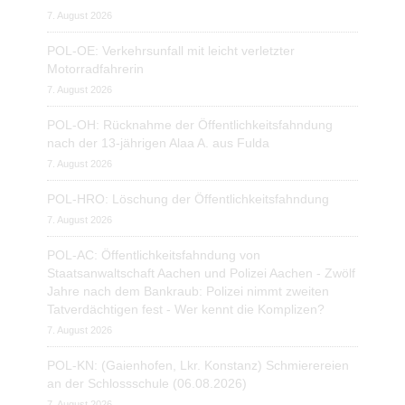
7. August 2026
POL-OE: Verkehrsunfall mit leicht verletzter
Motorradfahrerin
7. August 2026
POL-OH: Rücknahme der Öffentlichkeitsfahndung
nach der 13-jährigen Alaa A. aus Fulda
7. August 2026
POL-HRO: Löschung der Öffentlichkeitsfahndung
7. August 2026
POL-AC: Öffentlichkeitsfahndung von
Staatsanwaltschaft Aachen und Polizei Aachen - Zwölf
Jahre nach dem Bankraub: Polizei nimmt zweiten
Tatverdächtigen fest - Wer kennt die Komplizen?
7. August 2026
POL-KN: (Gaienhofen, Lkr. Konstanz) Schmierereien
an der Schlossschule (06.08.2026)
7. August 2026