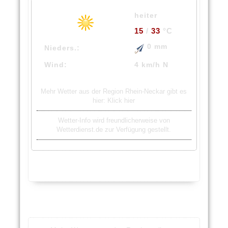
heiter
15
/
33
°C
0 mm
Nieders.:
Wind:
4 km/h N
Mehr Wetter aus der Region Rhein-Neckar gibt es
hier:
Klick hier
Wetter-Info wird freundlicherweise von
Wetterdienst.de zur Verfügung gestellt.