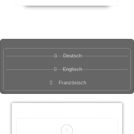
Deutsch
Englisch
Französisch