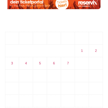
August 2026
M
D
M
D
F
S
S
1
2
3
4
5
6
7
8
9
10
11
12
13
14
15
16
17
18
19
20
21
22
23
24
25
26
27
28
29
30