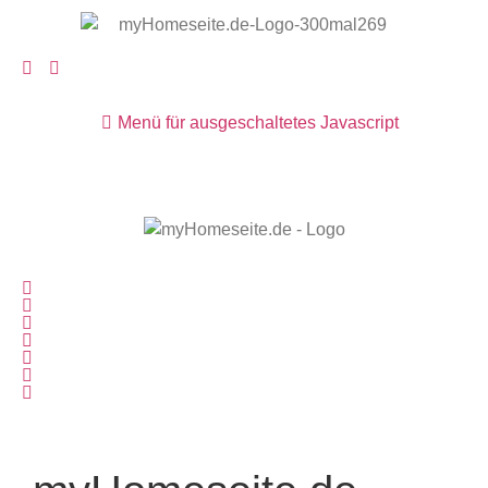
Menü für ausgeschaltetes Javascript