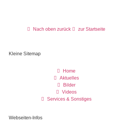
Nach oben zurück
zur Startseite
Kleine Sitemap
Home
Aktuelles
Bilder
Videos
Services & Sonstiges
Webseiten-Infos