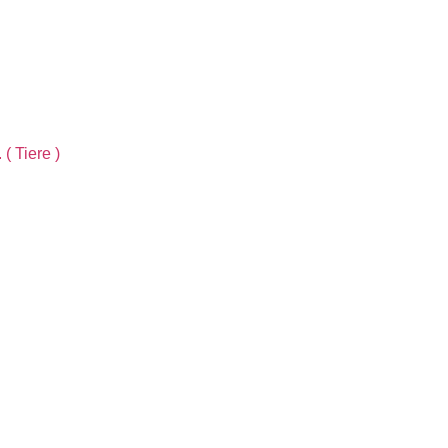
( Tiere )