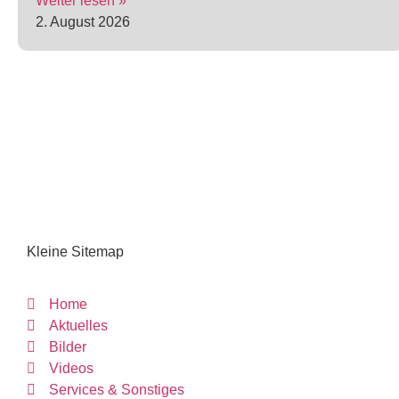
Weiter lesen »
2. August 2026
Kleine Sitemap
Home
Aktuelles
Bilder
Videos
Services & Sonstiges