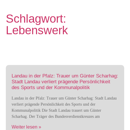
Schlagwort:
Lebenswerk
Landau in der Pfalz: Trauer um Günter Scharhag:
Stadt Landau verliert prägende Persönlichkeit
des Sports und der Kommunalpolitik
Landau in der Pfalz: Trauer um Günter Scharhag: Stadt Landau
verliert prägende Persönlichkeit des Sports und der
Kommunalpolitik Die Stadt Landau trauert um Günter
Scharhag. Der Träger des Bundesverdienstkreuzes am
Weiter lesen »