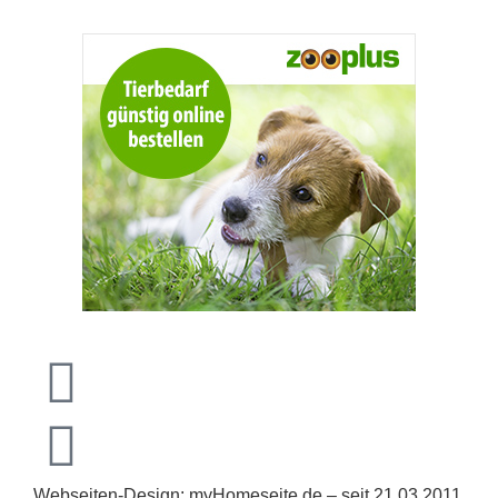
Webseiten-Design: myHomeseite.de – seit 21.03.2011