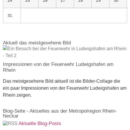
24
25
26
27
28
29
30
31
Aktuell das meistgesehene Bild
Impressionen von der Feuerwehr Ludwigshafen am
Rhein
Das meistgesehene Bild aktuell ist die Bilder-Collage die
ein paar Impressionen von der Feuerwehr Ludwigshafen am
Rhein zeigen.
Blog-Seite - Aktuelles aus der Metropolregion Rhein-
Neckar
Aktuelle Blog-Posts