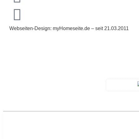
Webseiten-Design: myHomeseite.de – seit 21.03.2011
-> Home
-> Aktuelles