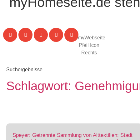
myHomeseite.de steht
Suchergebnisse
Schlagwort: Genehmig
Speyer: Getrennte Sammlung von Alttextilien: Stadt