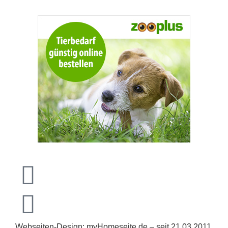
Webseiten-Design: myHomeseite.de – seit 21.03.2011