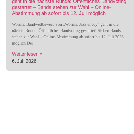
geht in die nächste Runde: Öffentliches Bandvoting
gestartet – Bands stehen zur Wahl – Online-
Abstimmung ab sofort bis 12. Juli möglich
Worms: Bandwettbewerb von „Worms: Jazz & Joy“ geht in die
nächste Runde: Öffentliches Bandvoting gestartet! Sieben Bands
stehen zur Wahl – Online-Abstimmung ab sofort bis 12. Juli 2026
möglich Der
Weiter lesen »
6. Juli 2026