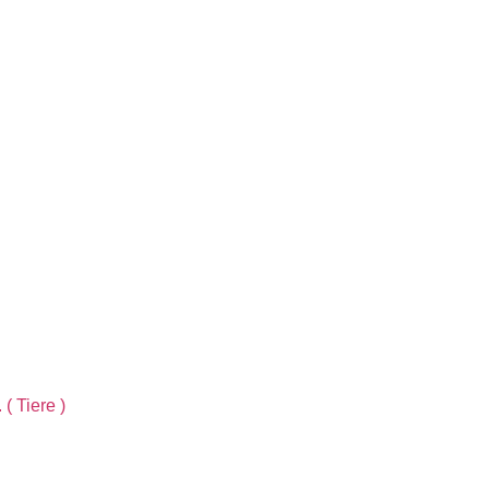
( Tiere )