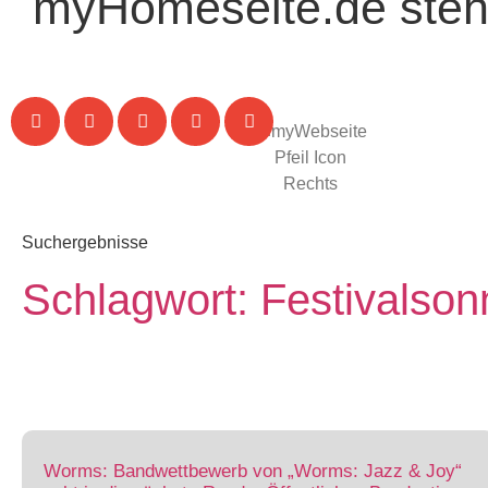
myHomeseite.de steht
Suchergebnisse
Schlagwort: Festivalson
Worms: Bandwettbewerb von „Worms: Jazz & Joy“