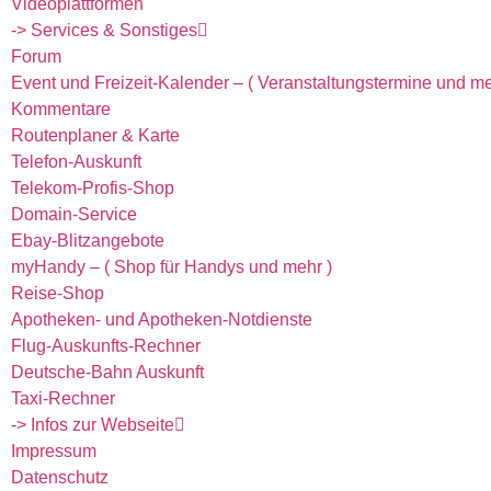
Videoplattformen
-> Services & Sonstiges
Forum
Event und Freizeit-Kalender – ( Veranstaltungstermine und me
Kommentare
Routenplaner & Karte
Telefon-Auskunft
Telekom-Profis-Shop
Domain-Service
Ebay-Blitzangebote
myHandy – ( Shop für Handys und mehr )
Reise-Shop
Apotheken- und Apotheken-Notdienste
Flug-Auskunfts-Rechner
Deutsche-Bahn Auskunft
Taxi-Rechner
-> Infos zur Webseite
Impressum
Datenschutz