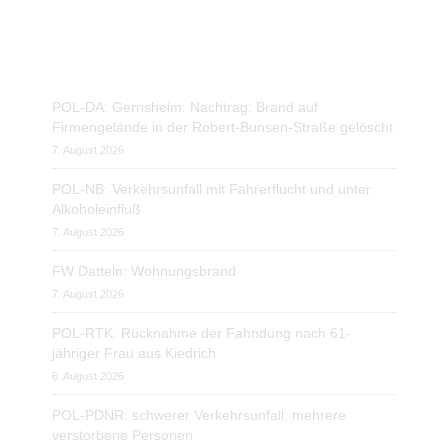
Nachrichten vom Presseportal.de
POL-DA: Gernsheim: Nachtrag: Brand auf
Firmengelände in der Robert-Bunsen-Straße gelöscht
7. August 2026
POL-NB: Verkehrsunfall mit Fahrerflucht und unter
Alkoholeinfluß
7. August 2026
FW Datteln: Wohnungsbrand
7. August 2026
POL-RTK: Rücknahme der Fahndung nach 61-
jähriger Frau aus Kiedrich
6. August 2026
POL-PDNR: schwerer Verkehrsunfall, mehrere
verstorbene Personen