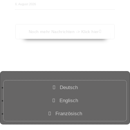
6. August 2026
Noch mehr Nachrichten -> Klick hier
Deutsch
Englisch
Französisch