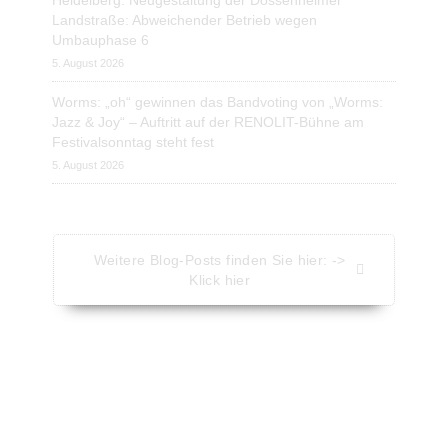
Landstraße: Abweichender Betrieb wegen
Umbauphase 6
5. August 2026
Worms: „oh“ gewinnen das Bandvoting von „Worms:
Jazz & Joy“ – Auftritt auf der RENOLIT-Bühne am
Festivalsonntag steht fest
5. August 2026
Weitere Blog-Posts finden Sie hier: ->
Klick hier
Aktuelle Nachrichten - Kompakt