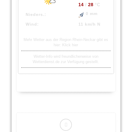
14
/
28
°C
0 mm
Nieders.:
Wind:
11 km/h N
Mehr Wetter aus der Region Rhein-Neckar gibt es
hier:
Klick hier
Wetter-Info wird freundlicherweise von
Wetterdienst.de zur Verfügung gestellt.