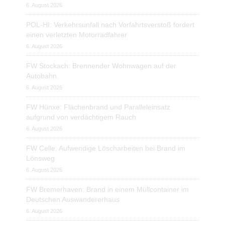
6. August 2026
POL-HI: Verkehrsunfall nach Vorfahrtsverstoß fordert
einen verletzten Motorradfahrer
6. August 2026
FW Stockach: Brennender Wohnwagen auf der
Autobahn.
6. August 2026
FW Hünxe: Flächenbrand und Paralleleinsatz
aufgrund von verdächtigem Rauch
6. August 2026
FW Celle: Aufwendige Löscharbeiten bei Brand im
Lönsweg
6. August 2026
FW Bremerhaven: Brand in einem Müllcontainer im
Deutschen Auswandererhaus
6. August 2026