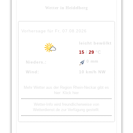
Wetter in Heidelberg
Vorhersage für Fr, 07.08.2026
leicht bewölkt
15
/
29
°C
0 mm
Nieders.:
Wind:
10 km/h NW
Mehr Wetter aus der Region Rhein-Neckar gibt es
hier:
Klick hier
Wetter-Info wird freundlicherweise von
Wetterdienst.de zur Verfügung gestellt.