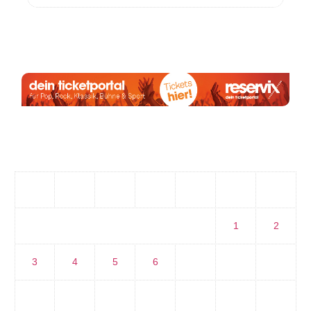
Anzeige:
August 2026
M
D
M
D
F
S
S
1
2
3
4
5
6
7
8
9
10
11
12
13
14
15
16