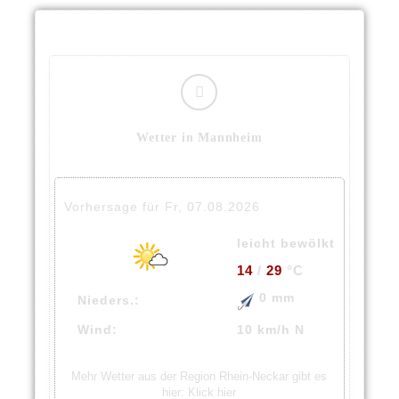
Wetter in Mannheim
Vorhersage für Fr, 07.08.2026
leicht bewölkt
14
/
29
°C
0 mm
Nieders.:
Wind:
10 km/h N
Mehr Wetter aus der Region Rhein-Neckar gibt es
hier:
Klick hier