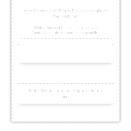
Mehr Wetter aus der Region Rhein-Neckar gibt es
hier:
Klick hier
Wetter-Info wird freundlicherweise von
Wetterdienst.de zur Verfügung gestellt.
Mehr Wetter aus der Region gibt es
hier