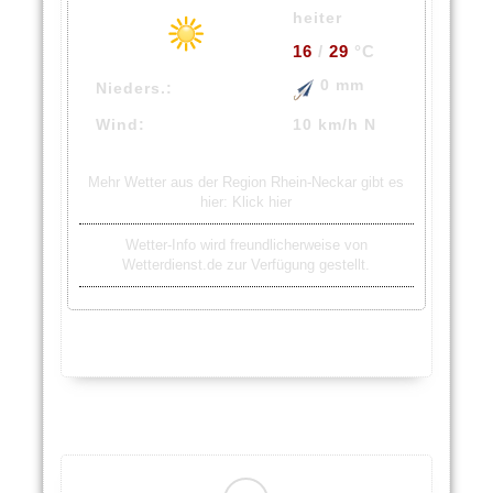
heiter
16
/
29
°C
0 mm
Nieders.:
Wind:
10 km/h N
Mehr Wetter aus der Region Rhein-Neckar gibt es
hier:
Klick hier
Wetter-Info wird freundlicherweise von
Wetterdienst.de zur Verfügung gestellt.