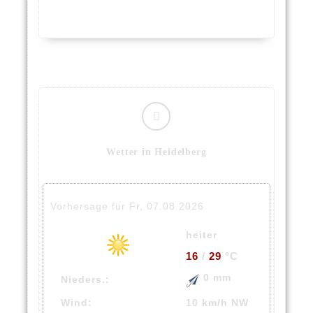
Wetter in Heidelberg
Vorhersage für Fr, 07.08.2026
heiter
16
/
29
°C
0 mm
Nieders.:
Wind:
10 km/h NW