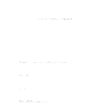
Aktueller Tag
6. August 2026 20:56 Uhr
Webseiten-Informationen & Extras
Menü für ausgeschaltetes Javascript
Kontakt
Lotto
Ebay-Blitzangebote