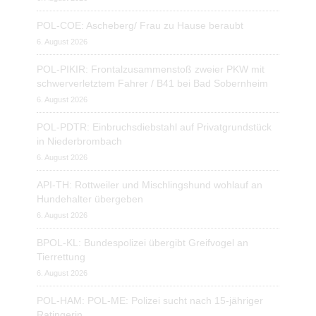
POL-COE: Ascheberg/ Frau zu Hause beraubt
6. August 2026
POL-PIKIR: Frontalzusammenstoß zweier PKW mit
schwerverletztem Fahrer / B41 bei Bad Sobernheim
6. August 2026
POL-PDTR: Einbruchsdiebstahl auf Privatgrundstück
in Niederbrombach
6. August 2026
API-TH: Rottweiler und Mischlingshund wohlauf an
Hundehalter übergeben
6. August 2026
BPOL-KL: Bundespolizei übergibt Greifvogel an
Tierrettung
6. August 2026
POL-HAM: POL-ME: Polizei sucht nach 15-jähriger
Ratingerin