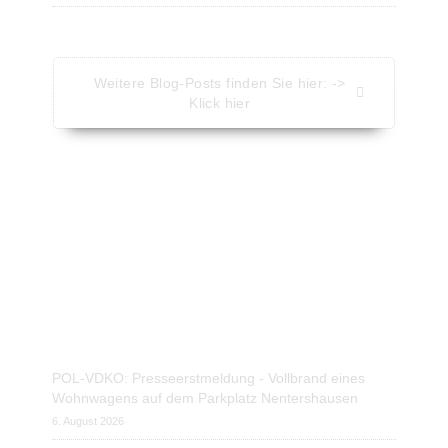
Weitere Blog-Posts finden Sie hier: ->
Klick hier
Aktuelle Nachrichten - Kompakt
Nachrichten vom Presseportal.de
POL-VDKO: Presseerstmeldung - Vollbrand eines
Wohnwagens auf dem Parkplatz Nentershausen
6. August 2026