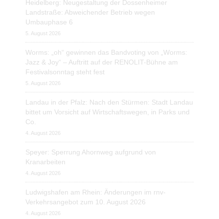
Heidelberg: Neugestaltung der Dossenheimer
Landstraße: Abweichender Betrieb wegen
Umbauphase 6
5. August 2026
Worms: „oh“ gewinnen das Bandvoting von „Worms:
Jazz & Joy“ – Auftritt auf der RENOLIT-Bühne am
Festivalsonntag steht fest
5. August 2026
Landau in der Pfalz: Nach den Stürmen: Stadt Landau
bittet um Vorsicht auf Wirtschaftswegen, in Parks und
Co.
4. August 2026
Speyer: Sperrung Ahornweg aufgrund von
Kranarbeiten
4. August 2026
Ludwigshafen am Rhein: Änderungen im rnv-
Verkehrsangebot zum 10. August 2026
4. August 2026