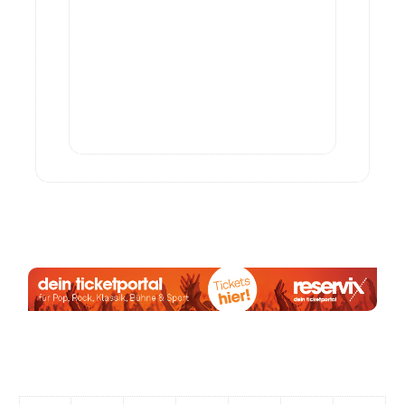
Anzeige:
August 2026