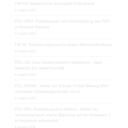
FW-KA: Kühlschrank verursacht Kellerbrand
6. August 2026
POL-HRO: Polizeieinsatz mit Unterstützung des SEK
in Rostock Dierkow
6. August 2026
FW-W: Entstehungsbrand in einem Mehrfamilienhaus
6. August 2026
POL-GE: Zwei Straßenbahnen kollidieren - Viele
Verletzte bei Verkehrsunfall
6. August 2026
POL-PDWIL: Sicher zur Schule: Polizei Bitburg führt
verstärkte Schulwegkontrollen durch
6. August 2026
POL-DEL: Autobahnpolizei Ahlhorn: Defekt an
Schwertransport macht Sperrung auf der Autobahn 1
in Harpstedt erforderlich
6. August 2026