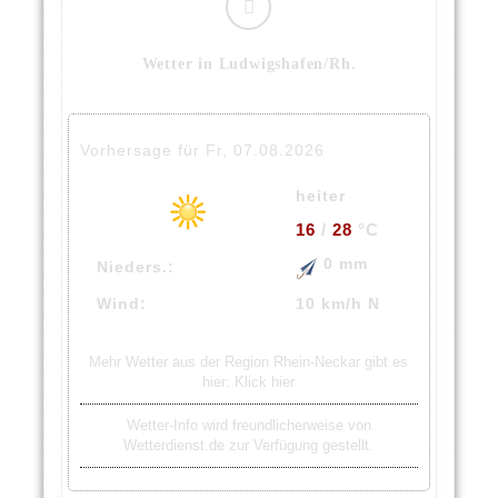
Wetter in Ludwigshafen/Rh.
Vorhersage für Fr, 07.08.2026
heiter
16
/
28
°C
0 mm
Nieders.:
Wind:
10 km/h N
Mehr Wetter aus der Region Rhein-Neckar gibt es
hier:
Klick hier
Wetter-Info wird freundlicherweise von
Wetterdienst.de zur Verfügung gestellt.