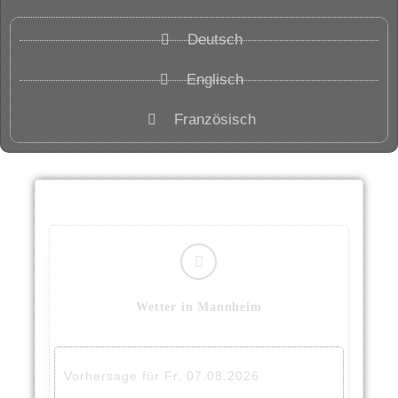
Deutsch
Englisch
Französisch
Wetter in Mannheim
Vorhersage für Fr, 07.08.2026