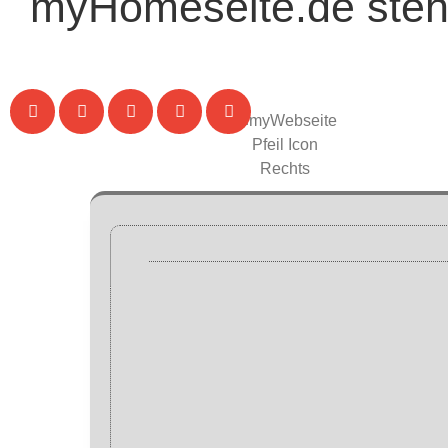
myHomeseite.de steht