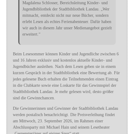
Magdalena Schlosser, Bereichsleitung Kinder- und
Jugendbibliothek der Stadtbibliothek Landau. „Wer
mitmacht, entdeckt nicht nur neue Bücher, sondern
erlebt Lesen als echtes Ferienabenteuer. Dafür haben
wir auch in diesem Jahr unser Medienangebot gezielt
erweitert.“
Beim Lesesommer können Kinder und Jugendliche zwischen 6
und 16 Jahren exklusiv und kostenlos aktuelle Kinder- und
Jugendbücher ausleihen. Nach dem Lesen geben sie in einem
kurzen Gespräch in der Stadtbibliothek eine Bewertung ab. Für
jedes gelesene Buch erhalten die Teilnehmenden einen Eintrag
in die Clubkarte sowie eine Loskarte für das Gewinnspiel der
Stadtbibliothek Landau. Je mehr gelesen wird, desto größer
sind die Gewinnchancen.
Die Gewinnerinnen und Gewinner der Stadtbibliothek Landau
werden postalisch benachrichtigt. Die Preisverleihung findet
am Mittwoch, 23. September 2026, im Rahmen einer
Abschlussparty mit Michael Hain und seinem Lesetheater
„Gespensterjäger auf eisiger Spur“ statt.