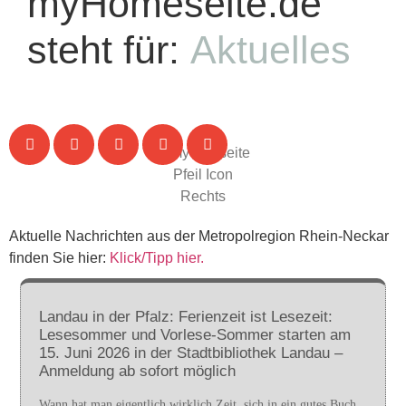
myHomeseite.de
steht für:
Aktuelles
Aktuelle Nachrichten aus der Metropolregion Rhein-Neckar
finden Sie hier:
Klick/Tipp hier.
Landau in der Pfalz: Ferienzeit ist Lesezeit:
Lesesommer und Vorlese-Sommer starten am
15. Juni 2026 in der Stadtbibliothek Landau –
Anmeldung ab sofort möglich
Wann hat man eigentlich wirklich Zeit, sich in ein gutes Buch