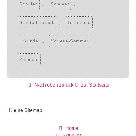
Schulen
,
Sommer
,
Stadtbibliothek
,
Teilnahme
,
Urkunde
,
Vorlese-Sommer
,
Zuhause
Nach oben zurück
zur Startseite
Kleine Sitemap
Home
Aktuelles