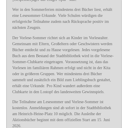
Wer in den Sommerferien mindestens drei Bücher liest, erhält
eine Lesesommer-Urkunde. Viele Schulen würdigen die
erfolgreiche Teilnahme zudem nach Rücksprache positiv im
nächsten Zeugnis.
Der Vorlese-Sommer richtet sich an Kinder im Vorlesealter.
Gemeinsam mit Eltern, Großeltern oder Geschwistern werden
Bücher entdeckt und zu Hause vorgelesen. Jedes vorgelesene
Buch aus dem Bestand der Stadtbibliothek wird in die Vorlese-
Sommer-Clubkarte eingetragen. Voraussetzung ist, dass das
Vorlesen im familiären Rahmen erfolgt und nicht in der Kita
oder in größeren Gruppen. Wer mindestens drei Bücher
sammelt und zusätzlich ein Bild zum Lieblingsbuch gestaltet,
erhält eine Urkunde. Pro Kind wandert außerdem eine
Clubkarte in den Lostopf des landesweiten Gewinnspiels.
Die Teilnahme am Lesesommer und Vorlese-Sommer ist
kostenlos. Anmeldungen sind ab sofort in der Stadtbibliothek
am Heinrich-Heine-Platz 10 möglich. Die Ausleihe der
Aktionsbücher beginnt mit dem offiziellen Start am 15. Juni
2026.