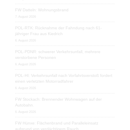
FW Datteln: Wohnungsbrand
7. August 2026
POL-RTK: Rücknahme der Fahndung nach 61-
jähriger Frau aus Kiedrich
6. August 2026
POL-PDNR: schwerer Verkehrsunfall, mehrere
verstorbene Personen
6. August 2026
POL-HI: Verkehrsunfall nach Vorfahrtsverstoß fordert
einen verletzten Motorradfahrer
6. August 2026
FW Stockach: Brennender Wohnwagen auf der
Autobahn.
6. August 2026
FW Hünxe: Flächenbrand und Paralleleinsatz
aufgrund von verdächtigem Rauch