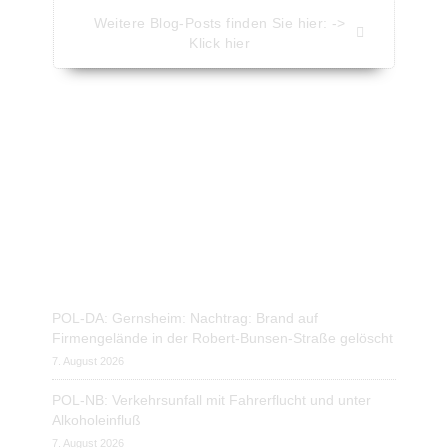
Weitere Blog-Posts finden Sie hier: ->
Klick hier
Aktuelle Nachrichten - Kompakt
Nachrichten vom Presseportal.de
POL-DA: Gernsheim: Nachtrag: Brand auf
Firmengelände in der Robert-Bunsen-Straße gelöscht
7. August 2026
POL-NB: Verkehrsunfall mit Fahrerflucht und unter
Alkoholeinfluß
7. August 2026