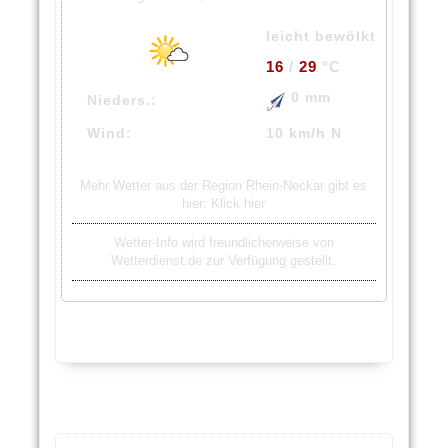
leicht bewölkt
16
/
29
°C
0 mm
Nieders.:
Wind:
10 km/h N
Mehr Wetter aus der Region Rhein-Neckar gibt es
hier:
Klick hier
Wetter-Info wird freundlicherweise von
Wetterdienst.de zur Verfügung gestellt.