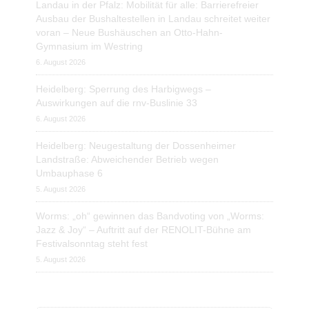
Landau in der Pfalz: Mobilität für alle: Barrierefreier
Ausbau der Bushaltestellen in Landau schreitet weiter
voran – Neue Bushäuschen an Otto-Hahn-
Gymnasium im Westring
6. August 2026
Heidelberg: Sperrung des Harbigwegs –
Auswirkungen auf die rnv-Buslinie 33
6. August 2026
Heidelberg: Neugestaltung der Dossenheimer
Landstraße: Abweichender Betrieb wegen
Umbauphase 6
5. August 2026
Worms: „oh“ gewinnen das Bandvoting von „Worms:
Jazz & Joy“ – Auftritt auf der RENOLIT-Bühne am
Festivalsonntag steht fest
5. August 2026