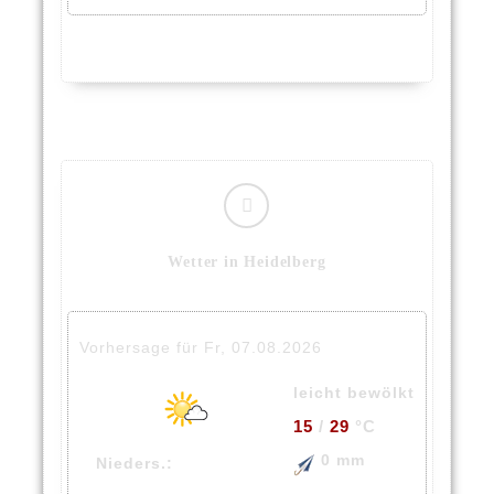
Wetter in Heidelberg
Vorhersage für Fr, 07.08.2026
leicht bewölkt
15
/
29
°C
0 mm
Nieders.: