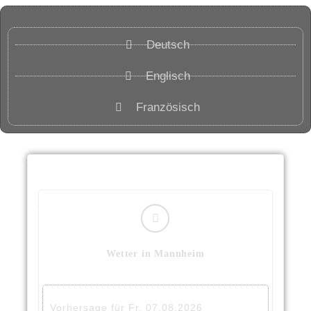
Deutsch
Englisch
Französisch
Wetter in Mannheim
Vorhersage für Fr, 07.08.2026