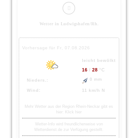
Wetter in Ludwigshafen/Rh.
Vorhersage für Fr, 07.08.2026
leicht bewölkt
16
/
28
°C
0 mm
Nieders.:
Wind:
11 km/h N
Mehr Wetter aus der Region Rhein-Neckar gibt es
hier:
Klick hier
Wetter-Info wird freundlicherweise von
Wetterdienst.de zur Verfügung gestellt.