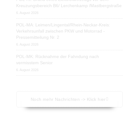
Kreuzungsbereich B6/ Lerchenkamp /Mastbergstraße
6. August 2026
POL-MA: Leimen/Lingental/Rhein-Neckar-Kreis:
Verkehrsunfall zwischen PKW und Motorrad -
Pressemitteilung Nr. 2
6. August 2026
POL-MK: Rücknahme der Fahndung nach
vermisstem Senior
6. August 2026
Noch mehr Nachrichten -> Klick hier