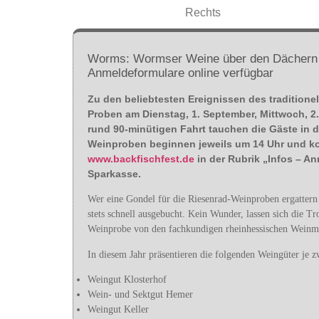
Worms: Wormser Weine über den Dächern d
Anmeldeformulare online verfügbar
Zu den beliebtesten Ereignissen des tradition
Proben am Dienstag, 1. September, Mittwoch, 2
rund 90-minütigen Fahrt tauchen die Gäste in d
Weinproben beginnen jeweils um 14 Uhr und ko
www.backfischfest.de
in der Rubrik „Infos – A
Sparkasse.
Wer eine Gondel für die Riesenrad-Weinproben ergattern 
stets schnell ausgebucht. Kein Wunder, lassen sich die 
Weinprobe von den fachkundigen rheinhessischen Weinmaj
In diesem Jahr präsentieren die folgenden Weingüter je 
Weingut Klosterhof
Wein- und Sektgut Hemer
Weingut Keller