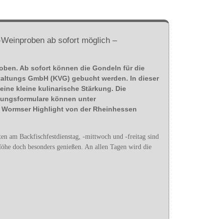
Weinproben ab sofort möglich –
oben. Ab sofort können die Gondeln für die
staltungs GmbH (KVG) gebucht werden. In dieser
eine kleine kulinarische Stärkung. Die
hungsformulare können unter
es Wormser Highlight von der Rheinhessen
en am Backfischfestdienstag, -mittwoch und -freitag sind
Höhe doch besonders genießen. An allen Tagen wird die