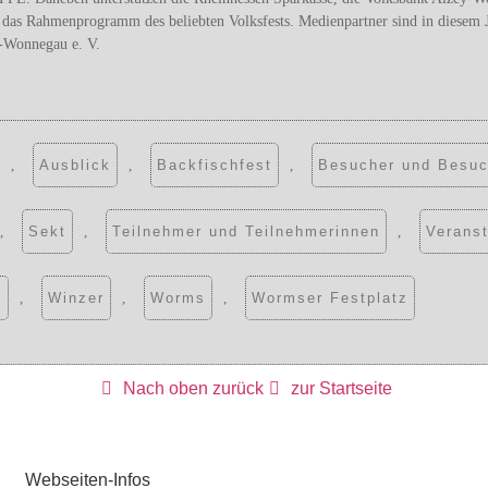
s Rahmenprogramm des beliebten Volksfests. Medienpartner sind in diesem J
s-Wonnegau e. V.
,
Ausblick
,
Backfischfest
,
Besucher und Besuc
,
Sekt
,
Teilnehmer und Teilnehmerinnen
,
Veranst
e
,
Winzer
,
Worms
,
Wormser Festplatz
Nach oben zurück
zur Startseite
Webseiten-Infos