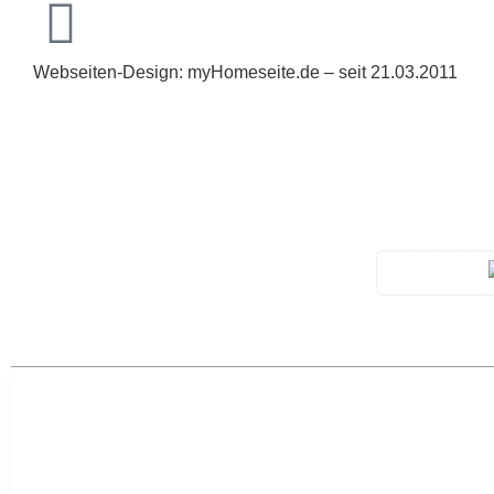
Webseiten-Design: myHomeseite.de – seit 21.03.2011
-> Home
-> Aktuelles