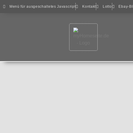
Menü für ausgeschaltetes Javascript
Kontakt
Lotto
Ebay-Bl