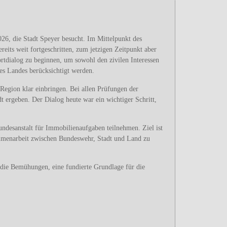
026, die Stadt Speyer besucht. Im Mittelpunkt des
eits weit fortgeschritten, zum jetzigen Zeitpunkt aber
tdialog zu beginnen, um sowohl den zivilen Interessen
es Landes berücksichtigt werden.
 Region klar einbringen. Bei allen Prüfungen der
t ergeben. Der Dialog heute war ein wichtiger Schritt,
undesanstalt für Immobilienaufgaben teilnehmen. Ziel ist
ammenarbeit zwischen Bundeswehr, Stadt und Land zu
ie Bemühungen, eine fundierte Grundlage für die