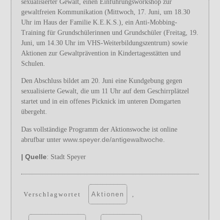
sexualisierter Gewalt, einen Einführungsworkshop zur
gewaltfreien Kommunikation (Mittwoch, 17. Juni, um 18.30
Uhr im Haus der Familie K.E.K.S.), ein Anti-Mobbing-
Training für Grundschülerinnen und Grundschüler (Freitag, 19.
Juni, um 14.30 Uhr im VHS-Weiterbildungszentrum) sowie
Aktionen zur Gewaltprävention in Kindertagesstätten und
Schulen.
Den Abschluss bildet am 20. Juni eine Kundgebung gegen
sexualisierte Gewalt, die um 11 Uhr auf dem Geschirrplätzel
startet und in ein offenes Picknick im unteren Domgarten
übergeht.
Das vollständige Programm der Aktionswoche ist online
www.speyer.de/antigewaltwoche
abrufbar unter
.
| Quelle
: Stadt Speyer
Verschlagwortet
Aktionen
,