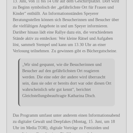
13. Juni, von 11 bis 14 Uhr auf dem Geschirrplätzel. Dort wird
zu Beginn symbolisch der „gefährlichste Ort für Frauen und
Kinder“ enthüllt. An Informationsständen Speyerer
Beratungsstellen können sich Besucherinnen und Besucher über
die vielfältigen Angebote in und um Speyer informieren.
Darüber hinaus lädt eine Rallye dazu ein, die verschiedenen
Stände aktiv zu entdecken: Wer kleine Rätsel und Aufgaben
löst, sammelt Stempel und kann um 13.30 Uhr an einer
Verlosung teilnehmen. Zu gewinnen gibt es Büchergutscheine.
„Wir sind gespannt, wie die Besucherinnen und
Besucher auf den gefährlichsten Ort reagieren
werden. Die eine oder der andere wird überrascht
sein, dass sie oder er bereits dort war oder diesen Ort
wahrscheinlich sehr gut kennt“, berichtet
Gleichstellungsbeauftragte Katharina Disch.
Das Programm umfasst unter anderem einen Informationsabend
zu digitaler Gewalt und Deepfakes (Montag, 15. Juni, um 18
Uhr im Media:TOR), digitale Vorträge zu Femiziden und