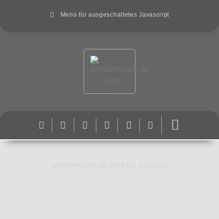
Menü für ausgeschaltetes Javascript
myHomeseite.de steht für:
Aktuelles