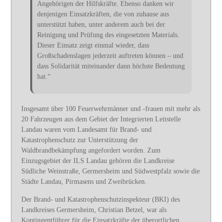
Angehörigen der Hilfskräfte. Ebenso danken wir
denjenigen Einsatzkräften, die von zuhause aus
unterstützt haben, unter anderem auch bei der
Reinigung und Prüfung des eingesetzten Materials.
Dieser Einsatz zeigt einmal wieder, dass
Großschadenslagen jederzeit auftreten können – und
dass Solidarität miteinander dann höchste Bedeutung
hat.“
Insgesamt über 100 Feuerwehrmänner und -frauen mit mehr als
20 Fahrzeugen aus dem Gebiet der Integrierten Leitstelle
Landau waren vom Landesamt für Brand- und
Katastrophenschutz zur Unterstützung der
Waldbrandbekämpfung angefordert worden. Zum
Einzugsgebiet der ILS Landau gehören die Landkreise
Südliche Weinstraße, Germersheim und Südwestpfalz sowie die
Städte Landau, Pirmasens und Zweibrücken.
Der Brand- und Katastrophenschutzinspekteur (BKI) des
Landkreises Germersheim, Christian Betzel, war als
Kontingentführer für die Einsatzkräfte der überortlichen