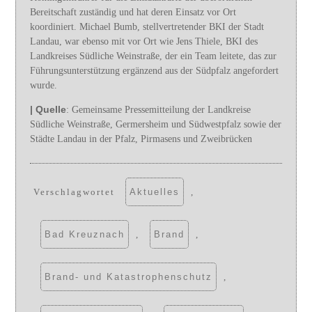
Bereitschaft zuständig und hat deren Einsatz vor Ort
koordiniert. Michael Bumb, stellvertretender BKI der Stadt
Landau, war ebenso mit vor Ort wie Jens Thiele, BKI des
Landkreises Südliche Weinstraße, der ein Team leitete, das zur
Führungsunterstützung ergänzend aus der Südpfalz angefordert
wurde.
| Quelle
: Gemeinsame Pressemitteilung der Landkreise
Südliche Weinstraße, Germersheim und Südwestpfalz sowie der
Städte Landau in der Pfalz, Pirmasens und Zweibrücken
Verschlagwortet
Aktuelles
,
Bad Kreuznach
,
Brand
,
Brand- und Katastrophenschutz
,