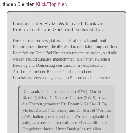
finden Sie hier:
Klick/Tipp hier.
Landau in der Pfalz: Waldbrand: Dank an
Einsatzkräfte aus Süd- und Südwestpfalz
Die süd- und südwestpfälzischen Kräfte des Brand- und
Katastrophenschutzes, die die Waldbrandbekämpfung auf dem
Rotenfels im Kreis Bad Kreuznach unterstützt haben, sind alle
wieder gesund zuhause angekommen. Sie hatten zwischen
Dienstag und Donnerstag den Einsatz in verschiedenen
Abschnitten bei der Brandbekämpfung und der
Löschwasserversorgung sowie im Führungsstab unterstützt.
Die Landräte Dietmar Seefeldt (SÜW), Martin
Brandl (GER), Dr. Susanne Ganster (SWP), sowie
die Oberbürgermeister Dr. Dominik Geißler (LD),
Markus Zwick (Pirmasens) und Dr. Marold Wosnitza
(ZW) halten gemeinsam fest: „Wir sind unglaublich
stolz, was unsere ehrenamtlichen Einsatzkräfte vor
Ort geleistet haben. Unser Dank gilt auch allen