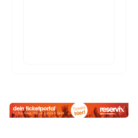
Anzeige:
August 2026