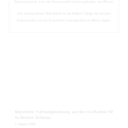
Impressionen von der Feuerwehr Ludwigshafen am Rhein
Das meistgesehene Bild aktuell ist die Bilder-Collage die ein paar
Impressionen von der Feuerwehr Ludwigshafen am Rhein zeigen.
Blog-Seite - Aktuelles aus der Metropolregion Rhein-
Neckar
Aktuelle Blog-Posts
Mannheim: Fahrwegänderung auf der rnv-Buslinie 50
im Bereich Schönau
7. August 2026