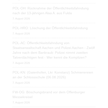
POL-OH: Rücknahme der Öffentlichkeitsfahndung
nach der 13-jährigen Alaa A. aus Fulda
7. August 2026
POL-HRO: Löschung der Öffentlichkeitsfahndung
7. August 2026
POL-AC: Öffentlichkeitsfahndung von
Staatsanwaltschaft Aachen und Polizei Aachen - Zwölf
Jahre nach dem Bankraub: Polizei nimmt zweiten
Tatverdächtigen fest - Wer kennt die Komplizen?
7. August 2026
POL-KN: (Gaienhofen, Lkr. Konstanz) Schmierereien
an der Schlossschule (06.08.2026)
7. August 2026
FW-OG: Böschungsbrand vor dem Offenburger
Messekreisel
7. August 2026