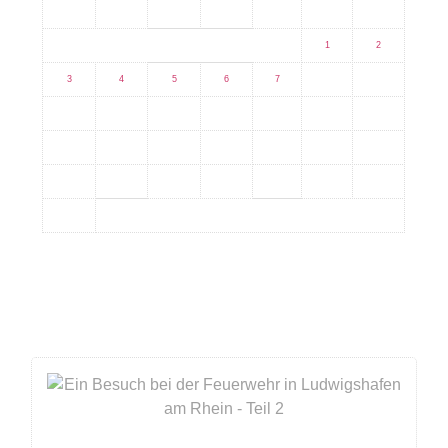
M
D
M
D
F
S
S
1
2
3
4
5
6
7
8
9
10
11
12
13
14
15
16
17
18
19
20
21
22
23
24
25
26
27
28
29
30
31
Aktuell das meistgesehene Bild