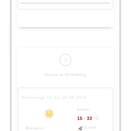
Wetter in Heidelberg
Vorhersage für Sa, 08.08.2026
heiter
15
/
33
°C
0 mm
Nieders.: