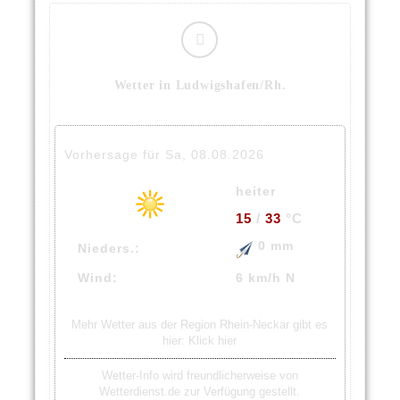
Wetter in Ludwigshafen/Rh.
Vorhersage für Sa, 08.08.2026
heiter
15
/
33
°C
0 mm
Nieders.:
Wind:
6 km/h N
Mehr Wetter aus der Region Rhein-Neckar gibt es
hier:
Klick hier
Wetter-Info wird freundlicherweise von
Wetterdienst.de zur Verfügung gestellt.