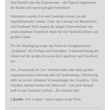
Wan Kenobi oder die Eisprinzessin – die Figuren begeisterten
die Kinder und waren gefragte Fotomotive.
Unterstützt wurden Zoo und Zooschule erneut von der
Jugendfeuerwehr Landau. Unter der Leitung von Marcel Esch
und Ferdinand Weis sorgten die jungen Feuerwehrleute mit
einem beliebten Feuerlösch-Spiel für viel Spaß bei kleinen und
großen Gästen.
Für die Verpflegung sorgte das Team der Zoogastronomie
„Erdmännl“ mit Grillgut und Getränken. Traditionell klang der
Abend auf der großen Zoowiese bei Lagerfeuer und Stockbrot
aus.
Die „Traumnacht im Zoo“ bedeutet jedes Jahr einen großen
organisatorischen Aufwand und viel Vorbereitung. Gleichzeitig
zählt sie zu den schönsten Veranstaltungen des Zoojahres. Viele
Familien nehmen bereits seit Jahren teil – und auch diesmal
hieß es zum Abschied vielfach: „Bis nächstes Jahr“.
| Quelle
: Zoo Landau / Stadt Landau in der Pfalz