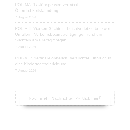
POL-MA: 17-Jährige wird vermisst -
Öffentlichkeitsfahndung
7. August 2026
POL-VIE: Viersen-Süchteln: Leichtverletzte bei zwei
Unfällen - Verkehrsbeeinträchtigungen rund um
Süchteln am Freitagmorgen
7. August 2026
POL-VIE: Nettetal-Lobberich: Versuchter Einbruch in
eine Kindertageseinrichtung
7. August 2026
Noch mehr Nachrichten -> Klick hier