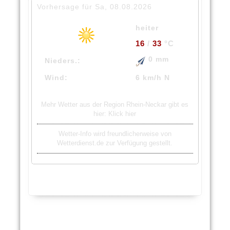
Vorhersage für Sa, 08.08.2026
heiter
16
/
33
°C
0 mm
Nieders.:
Wind:
6 km/h N
Mehr Wetter aus der Region Rhein-Neckar gibt es
hier:
Klick hier
Wetter-Info wird freundlicherweise von
Wetterdienst.de zur Verfügung gestellt.