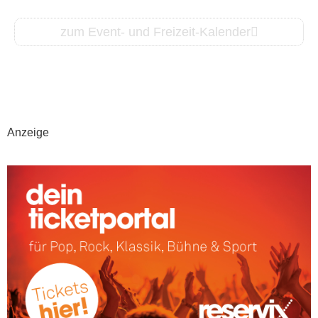
zum Event- und Freizeit-Kalender
Anzeige