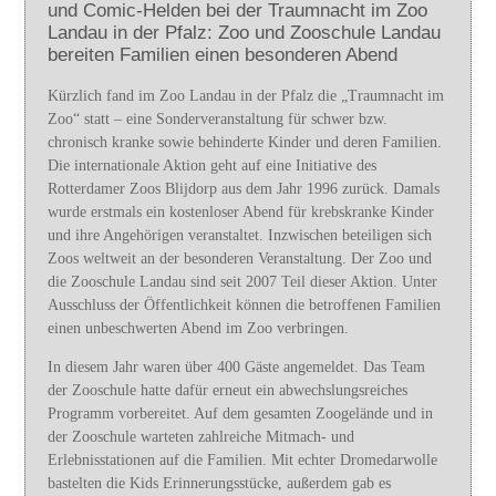
und Comic-Helden bei der Traumnacht im Zoo
Landau in der Pfalz: Zoo und Zooschule Landau
bereiten Familien einen besonderen Abend
Kürzlich fand im Zoo Landau in der Pfalz die „Traumnacht im
Zoo“ statt – eine Sonderveranstaltung für schwer bzw.
chronisch kranke sowie behinderte Kinder und deren Familien.
Die internationale Aktion geht auf eine Initiative des
Rotterdamer Zoos Blijdorp aus dem Jahr 1996 zurück. Damals
wurde erstmals ein kostenloser Abend für krebskranke Kinder
und ihre Angehörigen veranstaltet. Inzwischen beteiligen sich
Zoos weltweit an der besonderen Veranstaltung. Der Zoo und
die Zooschule Landau sind seit 2007 Teil dieser Aktion. Unter
Ausschluss der Öffentlichkeit können die betroffenen Familien
einen unbeschwerten Abend im Zoo verbringen.
In diesem Jahr waren über 400 Gäste angemeldet. Das Team
der Zooschule hatte dafür erneut ein abwechslungsreiches
Programm vorbereitet. Auf dem gesamten Zoogelände und in
der Zooschule warteten zahlreiche Mitmach- und
Erlebnisstationen auf die Familien. Mit echter Dromedarwolle
bastelten die Kids Erinnerungsstücke, außerdem gab es