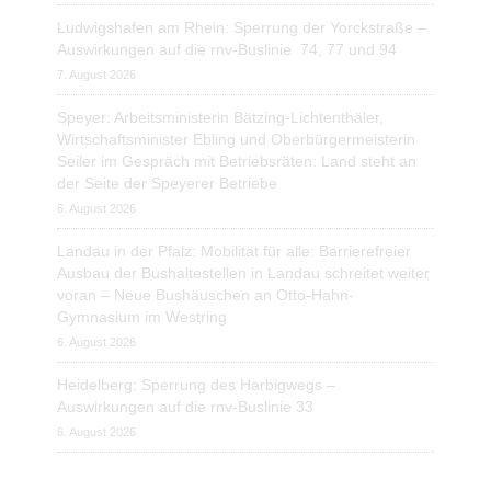
Ludwigshafen am Rhein: Sperrung der Yorckstraße –
Auswirkungen auf die rnv-Buslinie 74, 77 und 94
7. August 2026
Speyer: Arbeitsministerin Bätzing-Lichtenthäler,
Wirtschaftsminister Ebling und Oberbürgermeisterin
Seiler im Gespräch mit Betriebsräten: Land steht an
der Seite der Speyerer Betriebe
6. August 2026
Landau in der Pfalz: Mobilität für alle: Barrierefreier
Ausbau der Bushaltestellen in Landau schreitet weiter
voran – Neue Bushäuschen an Otto-Hahn-
Gymnasium im Westring
6. August 2026
Heidelberg: Sperrung des Harbigwegs –
Auswirkungen auf die rnv-Buslinie 33
6. August 2026