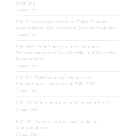
Dortmund
7. August 2026
POL-S: Staatsanwaltschaft und Polizei Stuttgart
geben bekannt: Bei Festnahme Rauschgift gefunden
7. August 2026
POL-WAF: Kreis Gütersloh. Kreis Warendorf.
Tatverdächtiger nach Raubüberfällen auf Tankstellen
festgenommen
7. August 2026
POL-MA: BAB6/Mannheim: Brand eines
Sattelaufliegers - Vollsperrung BAB - PM1
7. August 2026
POL-GT: Auffahrunfall auf der Gütersloher Straße
7. August 2026
POL-OE: Verkehrsunfall mit leicht verletzter
Motorradfahrerin
7. August 2026