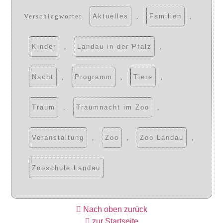
Verschlagwortet
Aktuelles
,
Familien
,
Kinder
,
Landau in der Pfalz
,
Nacht
,
Programm
,
Tiere
,
Traum
,
Traumnacht im Zoo
,
Veranstaltung
,
Zoo
,
Zoo Landau
,
Zooschule Landau
Nach oben zurück
zur Startseite