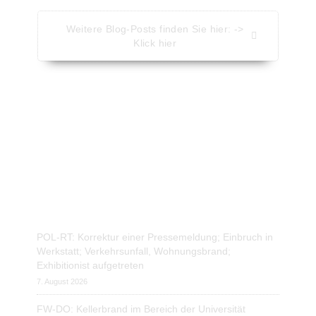
Weitere Blog-Posts finden Sie hier: ->
Klick hier
Aktuelle Nachrichten - Kompakt
Nachrichten vom Presseportal.de
POL-RT: Korrektur einer Pressemeldung; Einbruch in
Werkstatt; Verkehrsunfall, Wohnungsbrand;
Exhibitionist aufgetreten
7. August 2026
FW-DO: Kellerbrand im Bereich der Universität