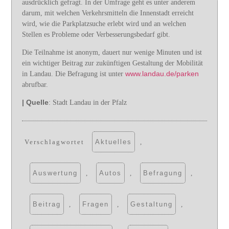
ausdrücklich gefragt. In der Umfrage geht es unter anderem
darum, mit welchen Verkehrsmitteln die Innenstadt erreicht
wird, wie die Parkplatzsuche erlebt wird und an welchen
Stellen es Probleme oder Verbesserungsbedarf gibt.
Die Teilnahme ist anonym, dauert nur wenige Minuten und ist
ein wichtiger Beitrag zur zukünftigen Gestaltung der Mobilität
www.landau.de/parken
in Landau. Die Befragung ist unter
abrufbar.
| Quelle
: Stadt Landau in der Pfalz
Verschlagwortet
Aktuelles
,
Auswertung
,
Autos
,
Befragung
,
Beitrag
,
Fragen
,
Gestaltung
,