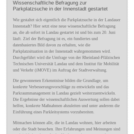
Wissenschaftliche Befragung zur
Parkplatzsuche in der Innenstadt gestartet
Wie gestaltet sich eigentlich die Parkplatzsuche in der Landauer
Innenstadt? Hier setzt eine neue wissenschaftliche Befragung
an, die ab sofort in Landau gestartet ist und bis zum 20. Juni
läuft. Ziel der Befragung ist es, ein fundiertes und
datenbasiertes Bild davon zu erhalten, wie die
Parkplatzsituation in der Innenstadt wahrgenommen wird.
Durchgeführt wird die Umfrage von der Rheinland-Pfälzischen
Technischen Universität Landau und dem Institut für Mobilität
und Verkehr (iMOVE) im Auftrag der Stadtverwaltung.
Die gewonnenen Erkenntnisse bilden die Grundlage, um
konkrete Verbesserungsvorschläge zu entwickeln und das
Parkraummanagement in Landau gezielt weiterzuentwickeln.
Die Ergebnisse der wissenschaftlichen Auswertung sollen dabei
helfen, konkrete Maßnahmen abzuleiten und unter anderem die
Einführung eines Parkleitsystems vorzubereiten.
Mitmachen können alle, die in Landau wohnen, hier arbeiten
oder die Stadt besuchen. Ihre Erfahrungen und Meinungen sind