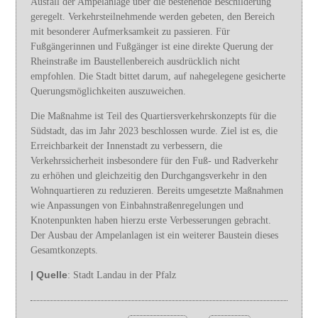
Ausfall der Ampelanlage über die bestehende Beschilderung
geregelt. Verkehrsteilnehmende werden gebeten, den Bereich
mit besonderer Aufmerksamkeit zu passieren. Für
Fußgängerinnen und Fußgänger ist eine direkte Querung der
Rheinstraße im Baustellenbereich ausdrücklich nicht
empfohlen. Die Stadt bittet darum, auf nahegelegene gesicherte
Querungsmöglichkeiten auszuweichen.
Die Maßnahme ist Teil des Quartiersverkehrskonzepts für die
Südstadt, das im Jahr 2023 beschlossen wurde. Ziel ist es, die
Erreichbarkeit der Innenstadt zu verbessern, die
Verkehrssicherheit insbesondere für den Fuß- und Radverkehr
zu erhöhen und gleichzeitig den Durchgangsverkehr in den
Wohnquartieren zu reduzieren. Bereits umgesetzte Maßnahmen
wie Anpassungen von Einbahnstraßenregelungen und
Knotenpunkten haben hierzu erste Verbesserungen gebracht.
Der Ausbau der Ampelanlagen ist ein weiterer Baustein dieses
Gesamtkonzepts.
| Quelle
: Stadt Landau in der Pfalz