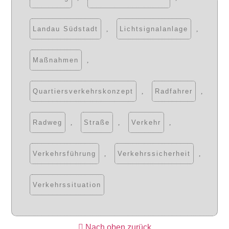
Landau Südstadt
,
Lichtsignalanlage
,
Maßnahmen
,
Quartiersverkehrskonzept
,
Radfahrer
,
Radweg
,
Straße
,
Verkehr
,
Verkehrsführung
,
Verkehrssicherheit
,
Verkehrssituation
Nach oben zurück