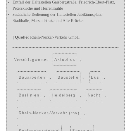
Entfall der Haltestellen Gaisbergstraße, Friedrich-Ebert-Platz,
Peterskirche und Herrenmühle
zusätzliche Bedienung der Haltestellen Jubiläumsplatz,
Stadthalle, Marstallstraße und Alte Brücke
| Quelle
: Rhein-Neckar-Verkehr GmbH
Verschlagwortet
Aktuelles
,
Bauarbeiten
,
Baustelle
,
Bus
,
Buslinien
,
Heidelberg
,
Nacht
,
Rhein-Neckar-Verkehr (rnv)
,
Schlossbergtunnel
,
Sperrung
,