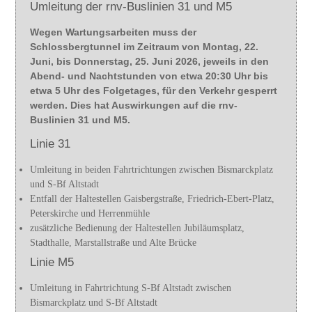
Umleitung der rnv-Buslinien 31 und M5
Wegen Wartungsarbeiten muss der
Schlossbergtunnel im Zeitraum von Montag, 22.
Juni, bis Donnerstag, 25. Juni 2026, jeweils in den
Abend- und Nachtstunden von etwa 20:30 Uhr bis
etwa 5 Uhr des Folgetages, für den Verkehr gesperrt
werden. Dies hat Auswirkungen auf die rnv-
Buslinien 31 und M5.
Linie 31
Umleitung in beiden Fahrtrichtungen zwischen Bismarckplatz
und S-Bf Altstadt
Entfall der Haltestellen Gaisbergstraße, Friedrich-Ebert-Platz,
Peterskirche und Herrenmühle
zusätzliche Bedienung der Haltestellen Jubiläumsplatz,
Stadthalle, Marstallstraße und Alte Brücke
Linie M5
Umleitung in Fahrtrichtung S-Bf Altstadt zwischen
Bismarckplatz und S-Bf Altstadt