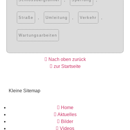
Straße
,
Umleitung
,
Verkehr
,
Wartungsarbeiten
Nach oben zurück
zur Startseite
Kleine Sitemap
Home
Aktuelles
Bilder
Videos