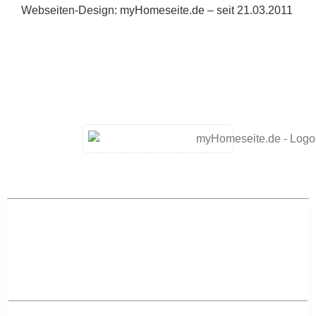
Webseiten-Design: myHomeseite.de – seit 21.03.2011
-> Home
-> Aktuelles
Aktuelles – Regional
-> Aktuelles aus Mannheim