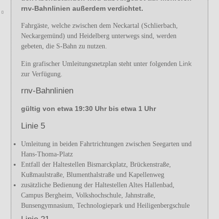
rnv-Bahnlinien außerdem verdichtet.
Fahrgäste, welche zwischen dem Neckartal (Schlierbach,
Neckargemünd) und Heidelberg unterwegs sind, werden
gebeten, die S-Bahn zu nutzen.
Link
Ein grafischer Umleitungsnetzplan steht unter folgenden
zur Verfügung.
rnv-Bahnlinien
gültig von etwa 19:30 Uhr bis etwa 1 Uhr
Linie 5
Umleitung in beiden Fahrtrichtungen zwischen Seegarten und
Hans-Thoma-Platz
Entfall der Haltestellen Bismarckplatz, Brückenstraße,
Kußmaulstraße, Blumenthalstraße und Kapellenweg
zusätzliche Bedienung der Haltestellen Altes Hallenbad,
Campus Bergheim, Volkshochschule, Jahnstraße,
Bunsengymnasium, Technologiepark und Heiligenbergschule