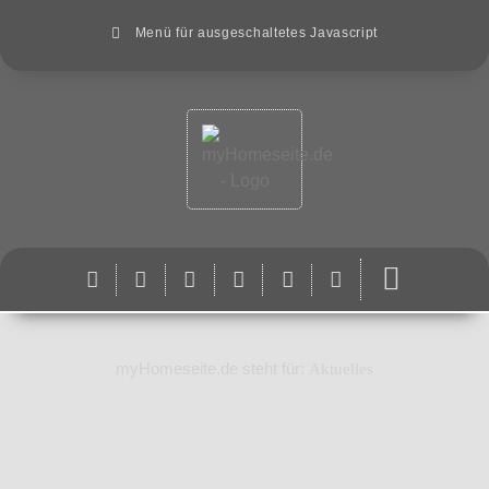
Menü für ausgeschaltetes Javascript
myHomeseite.de steht für:
Aktuelles