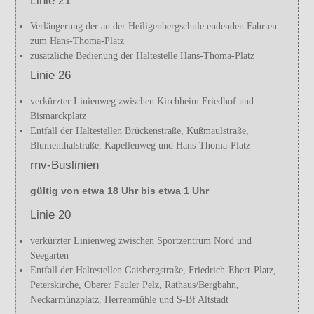
Linie 21
Verlängerung der an der Heiligenbergschule endenden Fahrten
zum Hans-Thoma-Platz
zusätzliche Bedienung der Haltestelle Hans-Thoma-Platz
Linie 26
verkürzter Linienweg zwischen Kirchheim Friedhof und
Bismarckplatz
Entfall der Haltestellen Brückenstraße, Kußmaulstraße,
Blumenthalstraße, Kapellenweg und Hans-Thoma-Platz
rnv-Buslinien
gültig von etwa 18 Uhr bis etwa 1 Uhr
Linie 20
verkürzter Linienweg zwischen Sportzentrum Nord und
Seegarten
Entfall der Haltestellen Gaisbergstraße, Friedrich-Ebert-Platz,
Peterskirche, Oberer Fauler Pelz, Rathaus/Bergbahn,
Neckarmünzplatz, Herrenmühle und S-Bf Altstadt