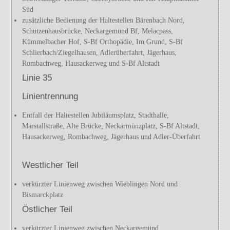
Süd
zusätzliche Bedienung der Haltestellen Bärenbach Nord,
Schützenhausbrücke, Neckargemünd Bf, Melacpass,
Kümmelbacher Hof, S-Bf Orthopädie, Im Grund, S-Bf
Schlierbach/Ziegelhausen, Adlerüberfahrt, Jägerhaus,
Rombachweg, Hausackerweg und S-Bf Altstadt
Linie 35
Linientrennung
Entfall der Haltestellen Jubiläumsplatz, Stadthalle,
Marstallstraße, Alte Brücke, Neckarmünzplatz, S-Bf Altstadt,
Hausackerweg, Rombachweg, Jägerhaus und Adler-Überfahrt
Westlicher Teil
verkürzter Linienweg zwischen Wieblingen Nord und
Bismarckplatz
Östlicher Teil
verkürzter Linienweg zwischen Neckargemünd