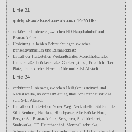
Linie 31
gültig abweichend erst ab etwa 19:30 Uhr
verkürzter Linienweg zwischen HD Hauptbahnhof und
Bismarckplatz
Umleitung in beiden Fahrtrichtungen zwischen
Bunsengymnasium und Bismarckplatz
Entfall der Haltestellen Wielandtstraße, Mönchhofschule,
Lutherstraße, Brückenstraße, Gaisbergstraße, Friedrich-Ebert-
Platz, Peterskirche, Herrenmühle und S-Bf Altstadt
Linie 34
verkürzter Linienweg zwischen Heiligkreuzsteinach und
Neckarschule, ab dort Umleitung über Schützenhausbrücke
zum S-Bf Altstadt
Entfall der Haltestellen Neuer Weg, Neckarhelle, Stiftsmühle,
Stift Neuburg, Haarlass, Hirschgasse, Alte Brücke Nord,
Bergstraße, Bismarckplatz, Seegarten, Stadtbücherei,
Stadtwerke, HD Hauptbahnhof, Montpellierbrücke,
Schwetzinger Terrasse, Czernybrücke und HD Hauptbahnhof