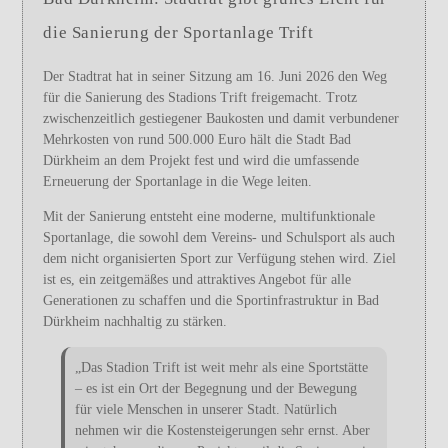
die Sanierung der Sportanlage Trift
Der Stadtrat hat in seiner Sitzung am 16. Juni 2026 den Weg
für die Sanierung des Stadions Trift freigemacht. Trotz
zwischenzeitlich gestiegener Baukosten und damit verbundener
Mehrkosten von rund 500.000 Euro hält die Stadt Bad
Dürkheim an dem Projekt fest und wird die umfassende
Erneuerung der Sportanlage in die Wege leiten.
Mit der Sanierung entsteht eine moderne, multifunktionale
Sportanlage, die sowohl dem Vereins- und Schulsport als auch
dem nicht organisierten Sport zur Verfügung stehen wird. Ziel
ist es, ein zeitgemäßes und attraktives Angebot für alle
Generationen zu schaffen und die Sportinfrastruktur in Bad
Dürkheim nachhaltig zu stärken.
„Das Stadion Trift ist weit mehr als eine Sportstätte
– es ist ein Ort der Begegnung und der Bewegung
für viele Menschen in unserer Stadt. Natürlich
nehmen wir die Kostensteigerungen sehr ernst. Aber