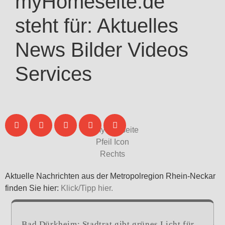
myHomeseite.de
steht für:
Aktuelles
News
Bilder
Videos
Services
Aktuelle Nachrichten aus der Metropolregion Rhein-Neckar
finden Sie hier:
Klick/Tipp hier.
Bad Dürkheim: Stadtrat gibt grünes Licht für