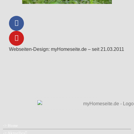
Webseiten-Design: myHomeseite.de – seit 21.03.2011
-> Home
-> Aktuelles