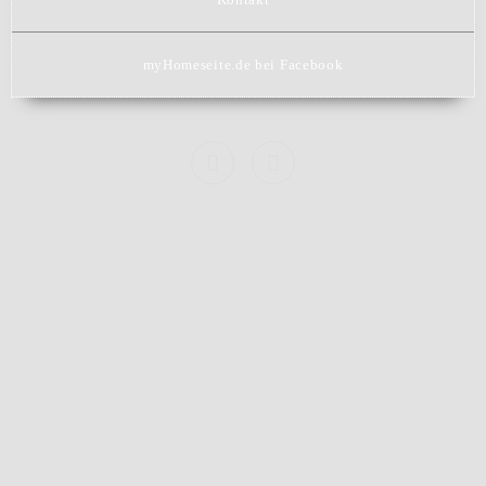
myHomeseite.de bei Facebook