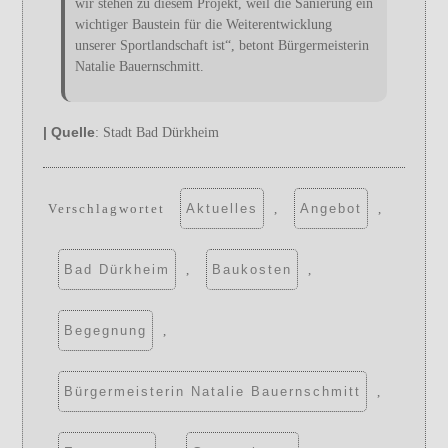
wir stehen zu diesem Projekt, weil die Sanierung ein
wichtiger Baustein für die Weiterentwicklung
unserer Sportlandschaft ist“, betont Bürgermeisterin
Natalie Bauernschmitt.
| Quelle
: Stadt Bad Dürkheim
Verschlagwortet
Aktuelles
,
Angebot
,
Bad Dürkheim
,
Baukosten
,
Begegnung
,
Bürgermeisterin Natalie Bauernschmitt
,